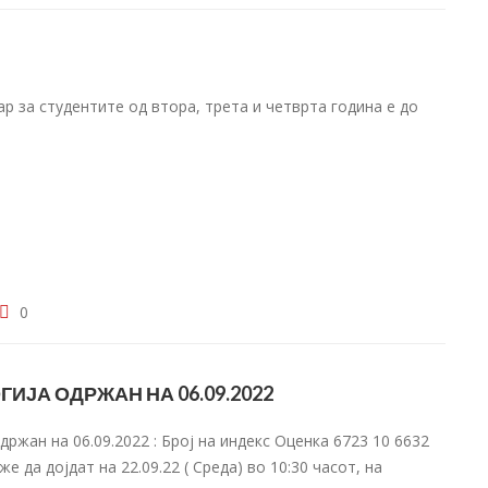
р за студентите од втора, трета и четврта година е до
0
ИЈА ОДРЖАН НА 06.09.2022
ржан на 06.09.2022 : Број на индекс Оценка 6723 10 6632
е да дојдат на 22.09.22 ( Среда) во 10:30 часот, на