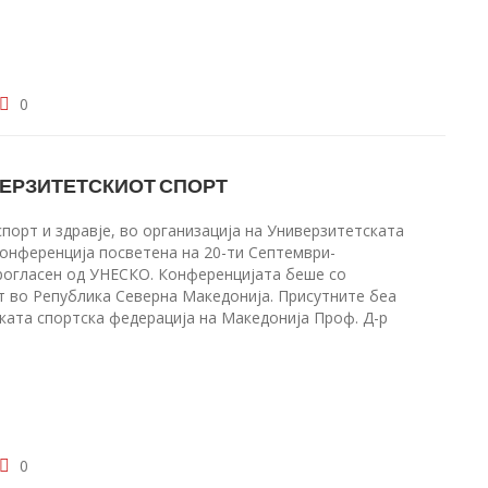
0
ВЕРЗИТЕТСКИОТ СПОРТ
порт и здравје, во организација на Универзитетската
онференција посветена на 20-ти Септември-
рогласен од УНЕСКО. Конференцијата беше со
т во Република Северна Македонија. Присутните беа
ката спортска федерација на Македонија Проф. Д-р
0