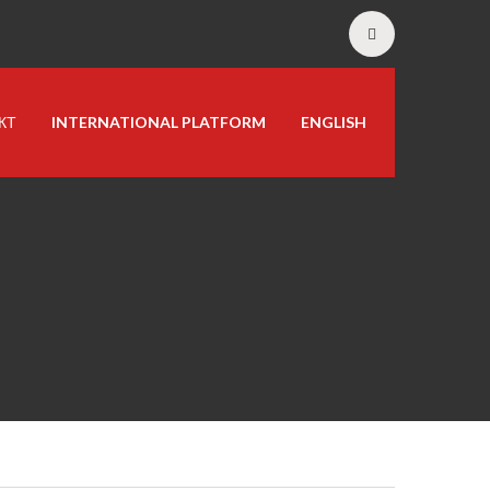
КТ
INTERNATIONAL PLATFORM
ENGLISH