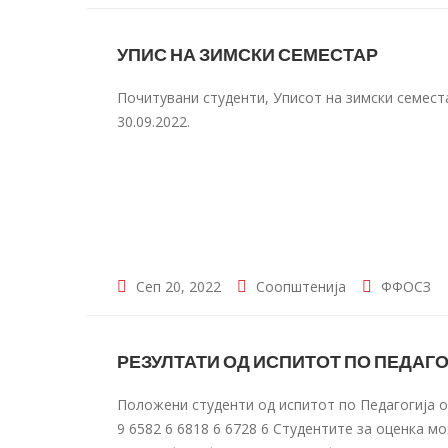
УПИС НА ЗИМСКИ СЕМЕСТАР
Почитувани студенти, Уписот на зимски семеста
30.09.2022.
Сеп 20, 2022
Соопштенија
ФФОСЗ
РЕЗУЛТАТИ ОД ИСПИТОТ ПО ПЕДАГОГ
Положени студенти од испитот по Педагогија од
9 6582 6 6818 6 6728 6 Студентите за оценка мож