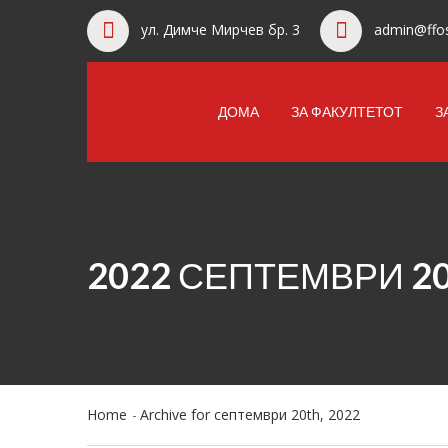
ул. Димче Мирчев бр. 3
admin@ffos
ДОМА
ЗА ФАКУЛТЕТОТ
З
2022 СЕПТЕМВРИ 2
Home
Archive for септември 20th, 2022