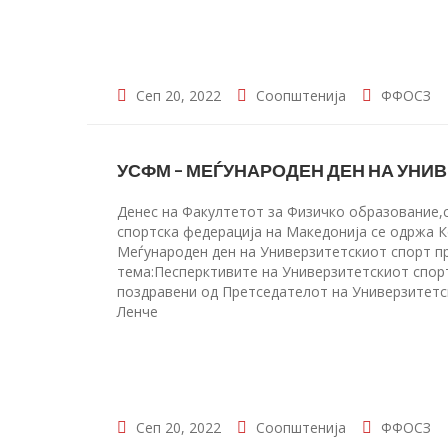
Сеп 20, 2022
Соопштенија
ФФОСЗ
УСФМ – МЕЃУНАРОДЕН ДЕН НА УНИ
Денес на Факултетот за Физичко образование,с
спортска федерација на Македонија се одржа К
Меѓународен ден на Универзитетскиот спорт п
тема:Песперктивите на Универзитетскиот спор
поздравени од Претседателот на Универзитетс
Ленче
Сеп 20, 2022
Соопштенија
ФФОСЗ