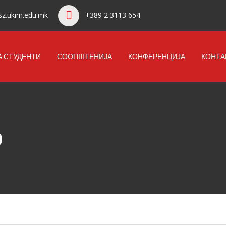
z.ukim.edu.mk
+389 2 3113 654
А СТУДЕНТИ
СООПШТЕНИЈА
КОНФЕРЕНЦИЈА
КОНТА
0