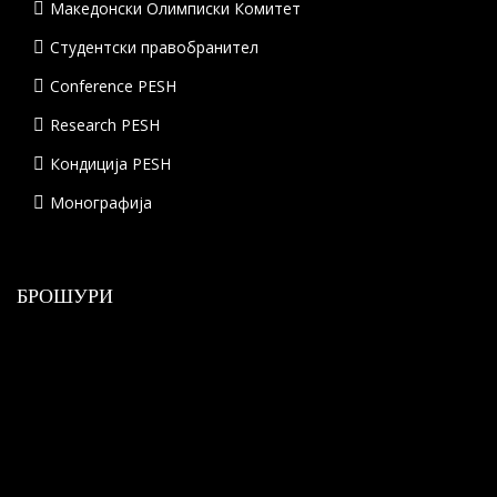
Македонски Олимписки Комитет
Студентски правобранител
Conference PESH
Research PESH
Кондиција PESH
Монографија
БРОШУРИ