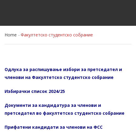
Home
Факултетско студентско собрание
Одлука за распишување избори за претседател и
членови на Факултетско студентско собрание
Избирачки список 2024/25
Документи за кандидатура за членови и
претседател во факултетско студентско собрание
Прифатени кандидати за членови на ФСС