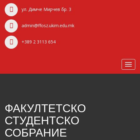
ул. Димче Мирчев бр. 3
admin@ffosz.ukim.edu.mk
+389 2 3113 654
Toggl
navig
ФАКУЛТЕТСКО
СТУДЕНТСКО
СОБРАНИЕ