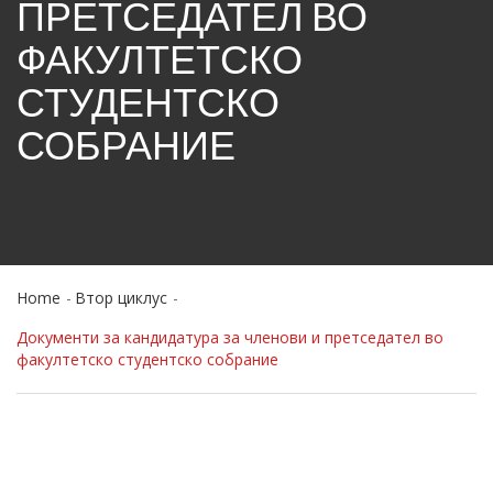
ПРЕТСЕДАТЕЛ ВО
ФАКУЛТЕТСКО
СТУДЕНТСКО
СОБРАНИЕ
Home
Втор циклус
Документи за кандидатура за членови и претседател во
факултетско студентско собрание