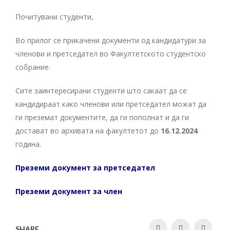
Почитувани студенти,
Во прилог се прикачени документи од кандидатури за
членови и претседател во Факултетското студентско
собрание.
Сите заинтересирани студенти што сакаат да се
кандидираат како членови или претседател можат да
ги преземат документите, да ги пополнат и да ги
достават во архивата на факултетот до
16.12.2024
година.
Преземи документ за претседател
Преземи документ за член
SHARE