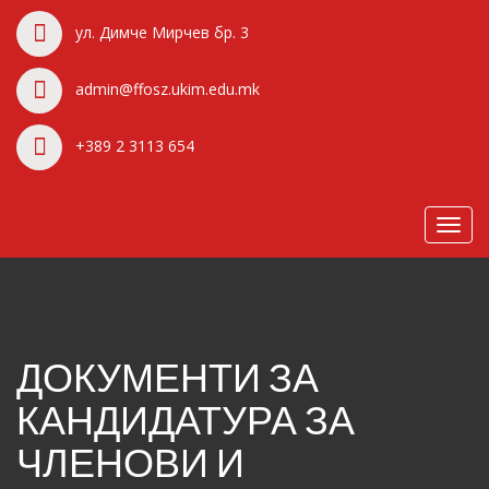
ул. Димче Мирчев бр. 3
admin@ffosz.ukim.edu.mk
+389 2 3113 654
Toggl
navig
ДОКУМЕНТИ ЗА
КАНДИДАТУРА ЗА
ЧЛЕНОВИ И