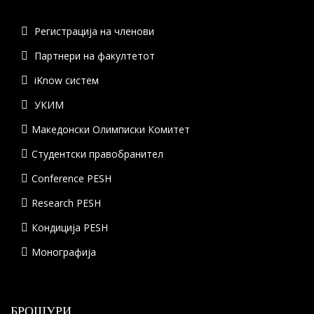
Регистрација на членови
Партнери на факултетот
iKnow систем
УКИМ
Македонски Олимписки Комитет
Студентски правобранител
Conference PESH
Research PESH
Кондиција PESH
Монографија
БРОШУРИ