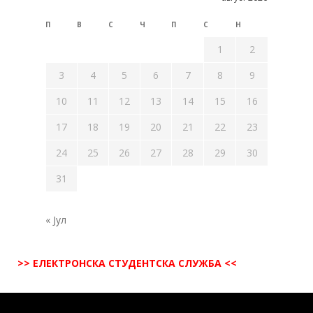
П
В
С
Ч
П
С
Н
1
2
3
4
5
6
7
8
9
10
11
12
13
14
15
16
17
18
19
20
21
22
23
24
25
26
27
28
29
30
31
« Јул
>> ЕЛЕКТРОНСКА СТУДЕНТСКА СЛУЖБА <<