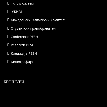
iKnow систем
УКИМ
Македонски Олимписки Комитет
Студентски правобранител
Conference PESH
Research PESH
Кондиција PESH
Монографија
БРОШУРИ