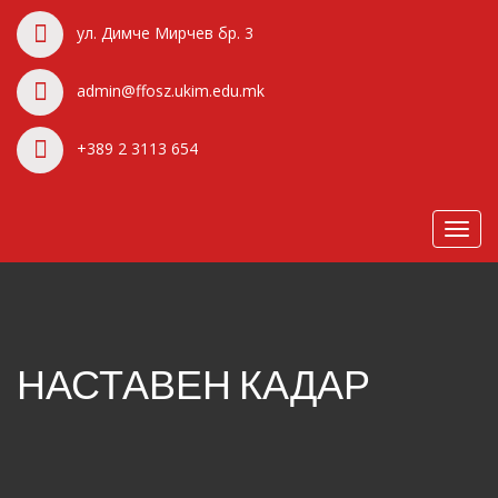
ул. Димче Мирчев бр. 3
admin@ffosz.ukim.edu.mk
+389 2 3113 654
Toggl
navig
НАСТАВЕН КАДАР