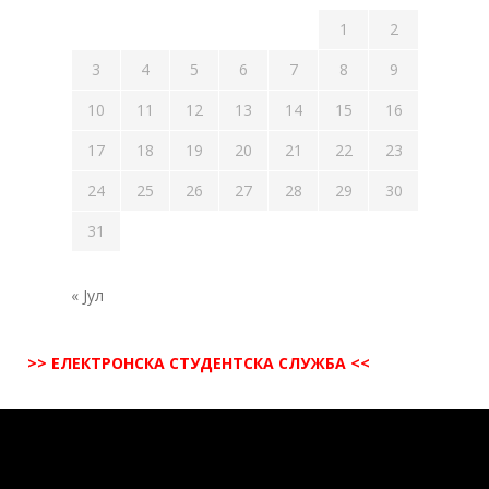
1
2
3
4
5
6
7
8
9
10
11
12
13
14
15
16
17
18
19
20
21
22
23
24
25
26
27
28
29
30
31
« Јул
>> ЕЛЕКТРОНСКА СТУДЕНТСКА СЛУЖБА <<