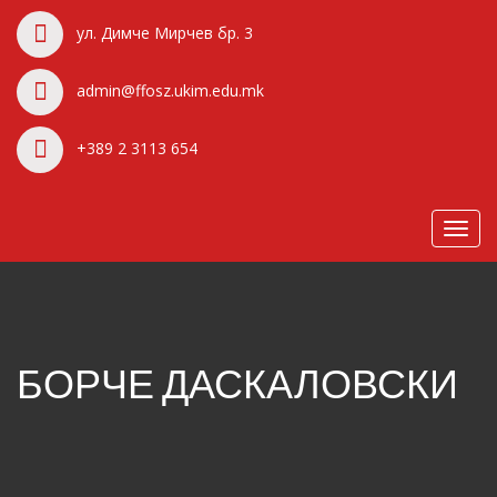
ул. Димче Мирчев бр. 3
admin@ffosz.ukim.edu.mk
+389 2 3113 654
Toggl
navig
БОРЧЕ ДАСКАЛОВСКИ