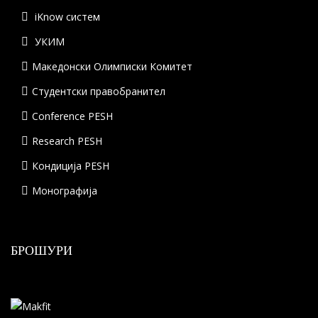
iKnow систем
УКИМ
Македонски Олимписки Комитет
Студентски правобранител
Conference PESH
Research PESH
Кондиција PESH
Монографија
БРОШУРИ