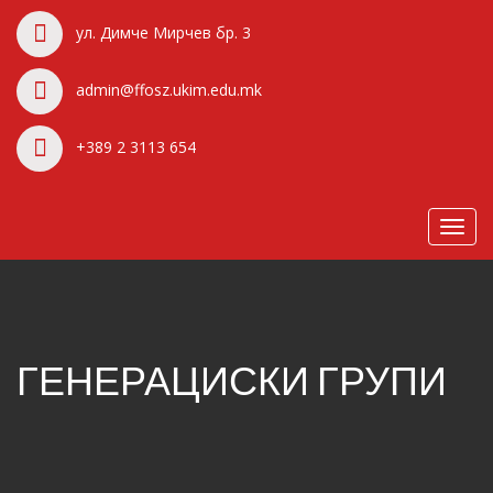
ул. Димче Мирчев бр. 3
admin@ffosz.ukim.edu.mk
+389 2 3113 654
Toggl
navig
ГЕНЕРАЦИСКИ ГРУПИ