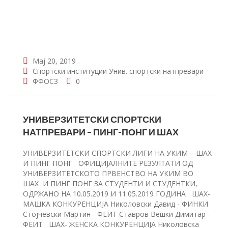
Мај 20, 2019
Спортски институции
Унив. спортски натпревари
ФФОСЗ
0
УНИВЕРЗИТЕТСКИ СПОРТСКИ
НАТПРЕВАРИ – ПИНГ-ПОНГ И ШАХ
УНИВЕРЗИТЕТСКИ СПОРТСКИ ЛИГИ НА УКИМ – ШАХ
И ПИНГ ПОНГ ОФИЦИЈАЛНИТЕ РЕЗУЛТАТИ ОД
УНИВЕРЗИТЕТСКОТО ПРВЕНСТВО НА УКИМ ВО
ШАХ И ПИНГ ПОНГ ЗА СТУДЕНТИ И СТУДЕНТКИ,
ОДРЖАНО НА 10.05.2019 И 11.05.2019 ГОДИНА ШАХ-
МАШКА КОНКУРЕНЦИЈА Николовски Давид - ФИНКИ
Стојчевски Мартин - ФЕИТ Ставров Вешки Димитар -
ФЕИТ ШАХ- ЖЕНСКА КОНКУРЕНЦИЈА Николовска