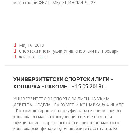
место жени ФЕИТ :МЕДИЦИНСКИ 9 : 23
Мај 16, 2019
Спортски институции
Унив. спортски натпревари
ФФОСЗ
0
УНИВЕРЗИТЕТСКИ СПОРТСКИ ЛИГИ –
КОШАРКА – РАКОМЕТ – 15.05.2019 Г.
УНИВЕРЗИТЕТСКИ СПОРТСКИ ЛИГИ НА УКИМ
ДЕВЕТТА НЕДЕЛА– РАКОМЕТ И КОШАРКА ½ ФИНАЛЕ
По комплетирање на полуфиналните пресметки во
кошарка во машка конкуренција веќе е познат и
официјалниот пар кој што ќе се сретне во машкото
кошаркарско финале од Универзитетската лига. Во