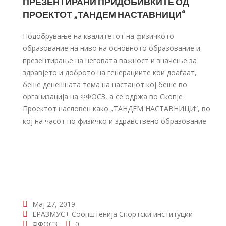
ПРЕЗЕНТИРАНИ ПРИДОБИВКИТЕ ОД
ПРОЕКТОТ „ТАНДЕМ НАСТАВНИЦИ“
Подобрување на квалитетот на физичкото
образование на ниво на основното образование и
презентирање на неговата важност и значење за
здравјето и доброто на генерациите кои доаѓаат,
беше денешната тема на настанот кој беше во
организација на ФФОСЗ, а се одржа во Скопје
Проектот насловен како „ТАНДЕМ НАСТАВНИЦИ“, во
кој на часот по физичко и здравствено образование
Мај 27, 2019
ЕРАЗМУС+
Соопштенија
Спортски институции
ФФОСЗ
0