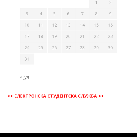
1
2
3
4
5
6
7
8
9
10
11
12
13
14
15
16
17
18
19
20
21
22
23
24
25
26
27
28
29
30
31
« Јул
>> ЕЛЕКТРОНСКА СТУДЕНТСКА СЛУЖБА <<