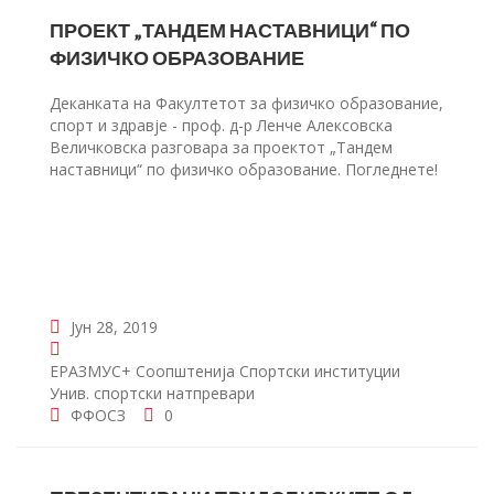
ПРОЕКТ „ТАНДЕМ НАСТАВНИЦИ“ ПО
ФИЗИЧКО ОБРАЗОВАНИЕ
Деканката на Факултетот за физичко образование,
спорт и здравје - проф. д-р Ленче Алексовска
Величковска разговара за проектот „Тандем
наставници“ по физичко образование. Погледнете!
Јун 28, 2019
ЕРАЗМУС+
Соопштенија
Спортски институции
Унив. спортски натпревари
ФФОСЗ
0