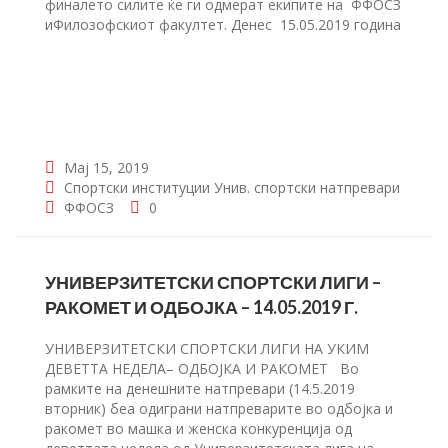
финалето силите ќе ги одмерат екипите на ФФОСЗ
иФилозофскиот факултет. Денес 15.05.2019 година
Мај 15, 2019
Спортски институции
Унив. спортски натпревари
ФФОСЗ
0
УНИВЕРЗИТЕТСКИ СПОРТСКИ ЛИГИ –
РАКОМЕТ И ОДБОЈКА – 14.05.2019 Г.
УНИВЕРЗИТЕТСКИ СПОРТСКИ ЛИГИ НА УКИМ
ДЕВЕТТА НЕДЕЛА– ОДБОЈКА И РАКОМЕТ Во
рамките на денешните натпревари (14.5.2019
вторник) беа одиграни натпреварите во одбојка и
ракомет во машка и женска конкуренција од