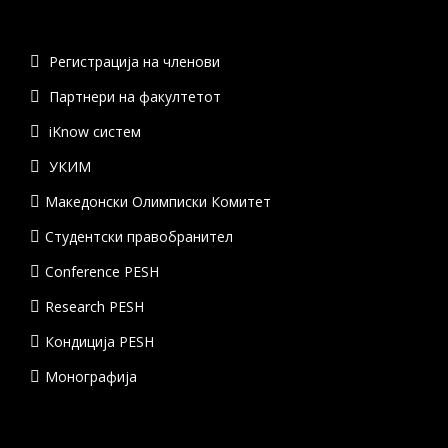
Регистрација на членови
Партнери на факултетот
iKnow систем
УКИМ
Македонски Олимписки Комитет
Студентски правобранител
Conference PESH
Research PESH
Кондиција PESH
Монографија