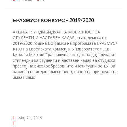
ЕРАЗМУС+ КОНКУРС – 2019/2020
АКЦИЈА 1: ИНДИВИДУАЛНА МОБИЛНОСТ ЗА
СТУДЕНТИ И НАСТАВЕН КАДАР за академската
2019/2020 година Во рамки на програмата ЕРАЗМУС+
K103 на Европската комисија, Универзитетот „Св.
Кирил и Методиј” распишува конкурс за доделување
стипендии за студенти и наставен кадар за студиски
престој на високообразовните институции во ЕУ. За
размена на додипломско ниво, право на пријавување
имаат само
Мај 21, 2019