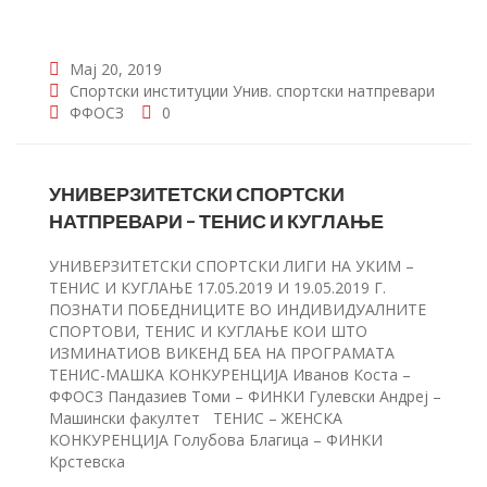
Мај 20, 2019
Спортски институции
Унив. спортски натпревари
ФФОСЗ
0
УНИВЕРЗИТЕТСКИ СПОРТСКИ
НАТПРЕВАРИ – ТЕНИС И КУГЛАЊЕ
УНИВЕРЗИТЕТСКИ СПОРТСКИ ЛИГИ НА УКИМ –
ТЕНИС И КУГЛАЊЕ 17.05.2019 И 19.05.2019 Г.
ПОЗНАТИ ПОБЕДНИЦИТЕ ВО ИНДИВИДУАЛНИТЕ
СПОРТОВИ, ТЕНИС И КУГЛАЊЕ КОИ ШТО
ИЗМИНАТИОВ ВИКЕНД БЕА НА ПРОГРАМАТА
ТЕНИС-МАШКА КОНКУРЕНЦИЈА Иванов Коста –
ФФОСЗ Пандазиев Томи – ФИНКИ Гулевски Андреј –
Машински факултет ТЕНИС – ЖЕНСКА
КОНКУРЕНЦИЈА Голубова Благица – ФИНКИ
Крстевска