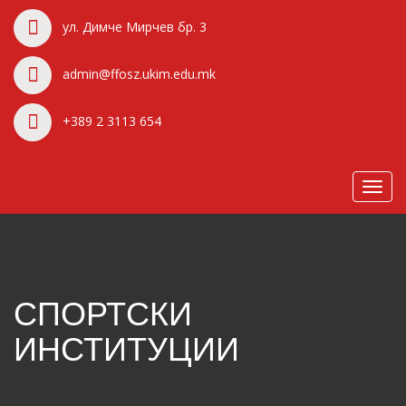
ул. Димче Мирчев бр. 3
admin@ffosz.ukim.edu.mk
+389 2 3113 654
Toggl
navig
СПОРТСКИ
ИНСТИТУЦИИ