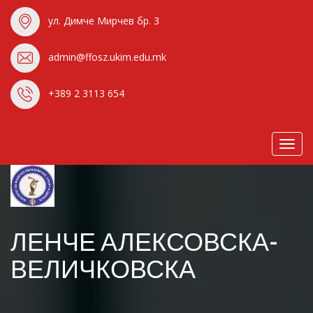
ул. Димче Мирчев бр. 3
admin@ffosz.ukim.edu.mk
+389 2 3113 654
Toggl
navig
ЛЕНЧЕ АЛЕКСОВСКА-
ВЕЛИЧКОВСКА