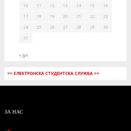
10
11
12
13
14
15
16
17
18
19
20
21
22
23
24
25
26
27
28
29
30
31
« Јул
>> ЕЛЕКТРОНСКА СТУДЕНТСКА СЛУЖБА <<
ЗА НАС