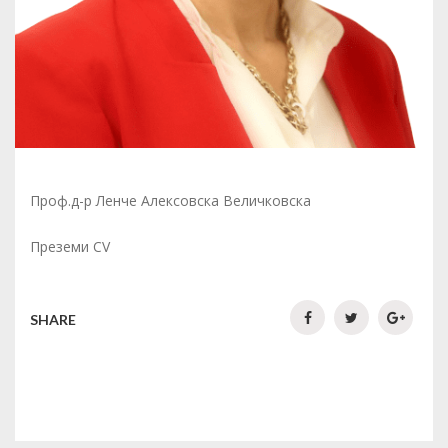
Проф.д-р Ленче Алексовска Величковска
Преземи CV
SHARE