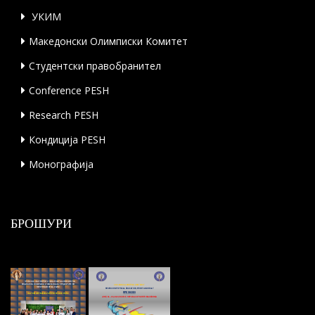
УКИМ
Македонски Олимписки Комитет
Студентски правобранител
Conference PESH
Research PESH
Кондиција PESH
Монографија
БРОШУРИ