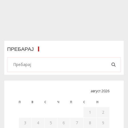
ПРЕБАРАЈ
август 2026
П
В
С
Ч
П
С
Н
1
2
3
4
5
6
7
8
9