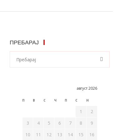
ПРЕБАРАЈ
август 2026
П
В
С
Ч
П
С
Н
1
2
3
4
5
6
7
8
9
10
11
12
13
14
15
16