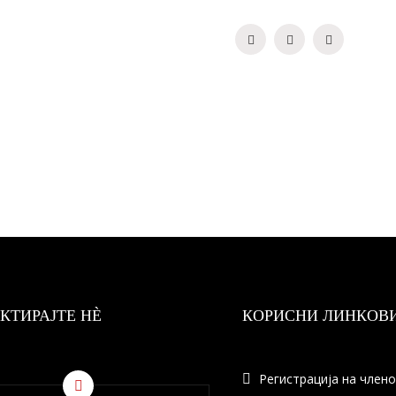
КТИРАЈТЕ НÈ
КОРИСНИ ЛИНКОВ
Регистрација на член