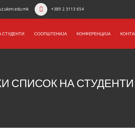
z.ukim.edu.mk
+389 2 3113 654
А СТУДЕНТИ
СООПШТЕНИЈА
КОНФЕРЕНЦИЈА
КОНТА
И СПИСОК НА СТУДЕНТИ