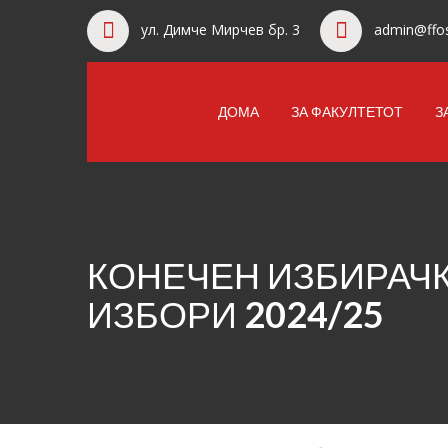
ул. Димче Мирчев бр. 3
admin@ffos
ДОМА
ЗА ФАКУЛТЕТОТ
З
КОНЕЧЕН ИЗБИРАЧК
ИЗБОРИ 2024/25