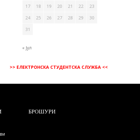
17
18
19
20
21
22
23
24
25
26
27
28
29
30
31
« Јул
>> ЕЛЕКТРОНСКА СТУДЕНТСКА СЛУЖБА <<
И
БРОШУРИ
ови