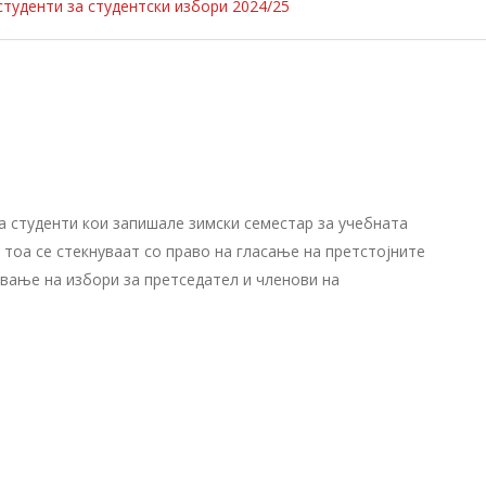
студенти за студентски избори 2024/25
 студенти кои запишале зимски семестар за учебната
со тоа се стекнуваат со право на гласање на претстојните
ување на избори за претседател и членови на