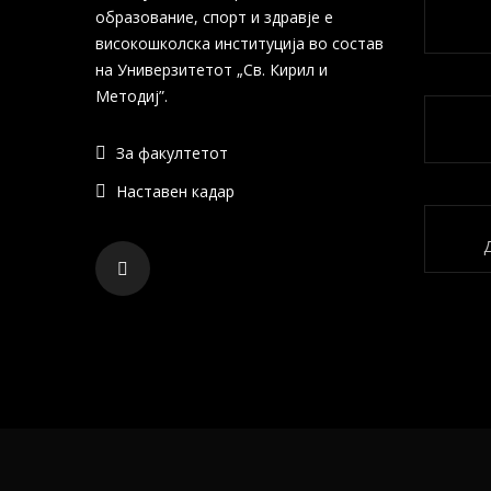
образование, спорт и здравје е
високошколска институција во состав
на Универзитетот „Св. Кирил и
Методиј”.
За факултетот
Наставен кадар