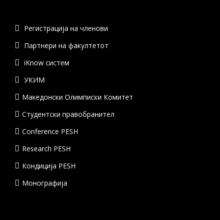
Регистрација на членови
Партнери на факултетот
iKnow систем
УКИМ
Македонски Олимписки Комитет
Студентски правобранител
Conference PESH
Research PESH
Кондиција PESH
Монографија