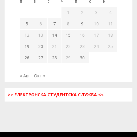
П
В
С
Ч
П
С
Н
1
2
3
4
5
6
7
8
9
10
11
12
13
14
15
16
17
18
19
20
21
22
23
24
25
26
27
28
29
30
« Авг
Окт »
>> ЕЛЕКТРОНСКА СТУДЕНТСКА СЛУЖБА <<