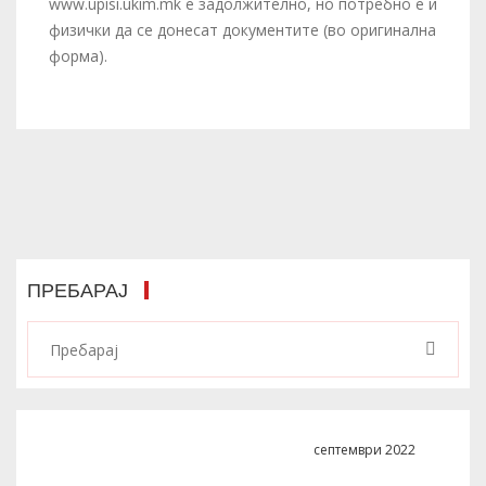
www.upisi.ukim.mk е задолжително, но потребно е и
физички да се донесат документите (во оригинална
форма).
ПРЕБАРАЈ
септември 2022