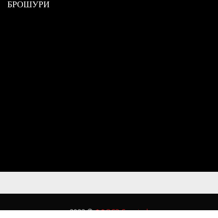
БРОШУРИ
2023 ©
ФФОСЗ Скопје
|