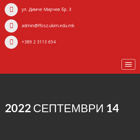
ул. Димче Мирчев бр. 3
admin@ffosz.ukim.edu.mk
+389 2 3113 654
Toggl
navig
2022 СЕПТЕМВРИ 14