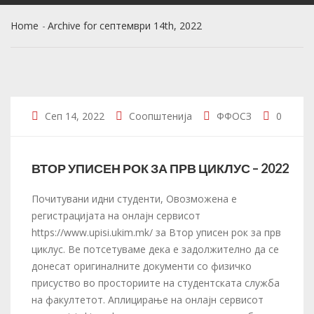
Home
Archive for септември 14th, 2022
Сеп 14, 2022
Соопштенија
ФФОСЗ
0
ВТОР УПИСЕН РОК ЗА ПРВ ЦИКЛУС – 2022
Почитувани идни студенти, Овозможена е
регистрацијата на онлајн сервисот
https://www.upisi.ukim.mk/ за Втор уписен рок за прв
циклус. Ве потсетуваме дека е задолжително да се
донесат оригиналните документи со физичко
присуство во просториите на студентската служба
на факултетот. Аплицирање на онлајн сервисот