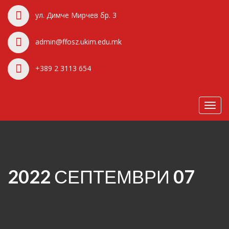
ул. Димче Мирчев бр. 3
admin@ffosz.ukim.edu.mk
+389 2 3113 654
Toggl
navig
2022 СЕПТЕМВРИ 07