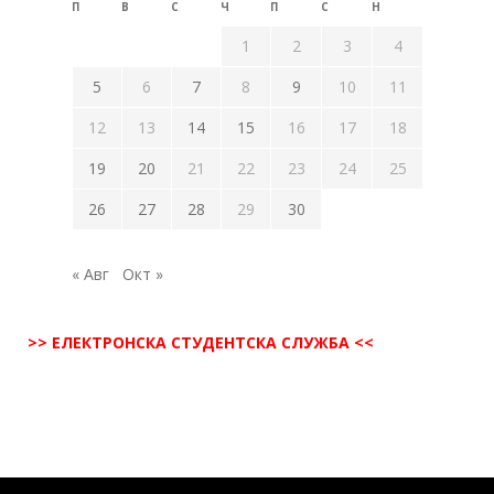
П
В
С
Ч
П
С
Н
1
2
3
4
5
6
7
8
9
10
11
12
13
14
15
16
17
18
19
20
21
22
23
24
25
26
27
28
29
30
« Авг
Окт »
>> ЕЛЕКТРОНСКА СТУДЕНТСКА СЛУЖБА <<