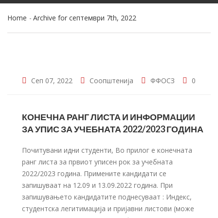
Home
Archive for септември 7th, 2022
Сеп 07, 2022
Соопштенија
ФФОСЗ
0
КОНЕЧНА РАНГ ЛИСТА И ИНФОРМАЦИИ
ЗА УПИС ЗА УЧЕБНАТА 2022/2023 ГОДИНА
Почитувани идни студенти, Во прилог e конечната
ранг листа за првиот уписен рок за учебната
2022/2023 година. Примените кандидати се
запишуваат на 12.09 и 13.09.2022 година. При
запишувањето кандидатите поднесуваат : Индекс,
студентска легитимација и пријавни листови (може