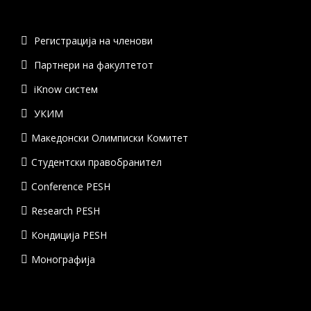
Регистрација на членови
Партнери на факултетот
iKnow систем
УКИМ
Македонски Олимписки Комитет
Студентски правобранител
Conference PESH
Research PESH
Кондиција PESH
Монографија