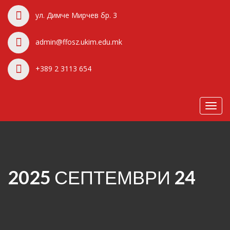
ул. Димче Мирчев бр. 3
admin@ffosz.ukim.edu.mk
+389 2 3113 654
Toggl
navig
2025 СЕПТЕМВРИ 24