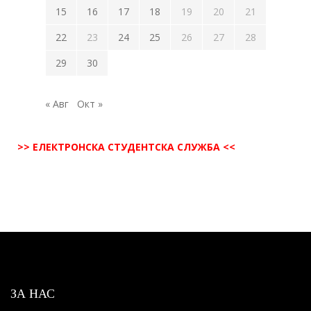
15
16
17
18
19
20
21
22
23
24
25
26
27
28
29
30
« Авг
Окт »
>> ЕЛЕКТРОНСКА СТУДЕНТСКА СЛУЖБА <<
ЗА НАС