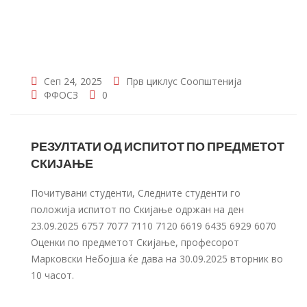
Сеп 24, 2025
Прв циклус
Соопштенија
ФФОСЗ
0
РЕЗУЛТАТИ ОД ИСПИТОТ ПО ПРЕДМЕТОТ
СКИЈАЊЕ
Почитувани студенти, Следните студенти го
положија испитот по Скијање одржан на ден
23.09.2025 6757 7077 7110 7120 6619 6435 6929 6070
Оценки по предметот Скијање, професорот
Марковски Небојша ќе дава на 30.09.2025 вторник во
10 часот.