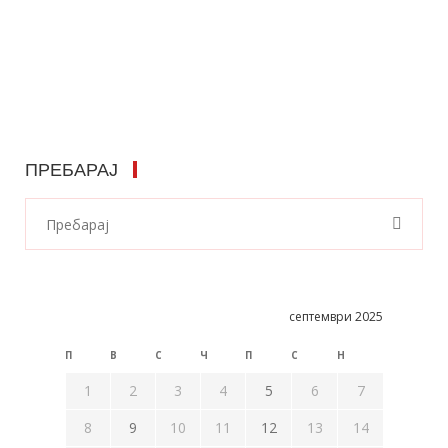
ПРЕБАРАЈ
септември 2025
П
В
С
Ч
П
С
Н
1
2
3
4
5
6
7
8
9
10
11
12
13
14