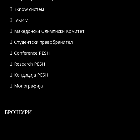
iKnow систем
УКИМ
Македонски Олимписки Комитет
Студентски правобранител
Conference PESH
Research PESH
Кондиција PESH
Монографија
БРОШУРИ