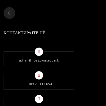
КОНТАКТИРАЈТЕ НÈ
admin@ffosz.ukim.edu.mk
+389 2 3113 654