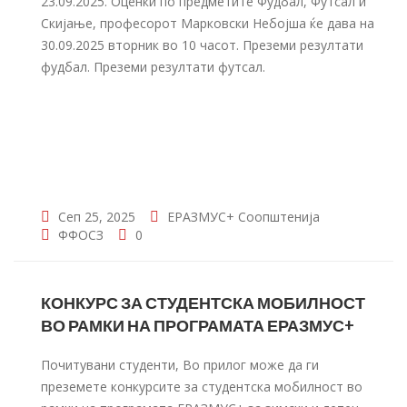
23.09.2025. Оценки по предметите Фудбал, Футсал и
Скијање, професорот Марковски Небојша ќе дава на
30.09.2025 вторник во 10 часот. Преземи резултати
фудбал. Преземи резултати футсал.
Сеп 25, 2025
ЕРАЗМУС+
Соопштенија
ФФОСЗ
0
КОНКУРС ЗА СТУДЕНТСКА МОБИЛНОСТ
ВО РАМКИ НА ПРОГРАМАТА ЕРАЗМУС+
Почитувани студенти, Во прилог може да ги
преземете конкурсите за студентска мобилност во