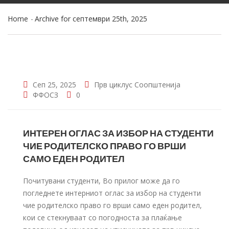
Home
Archive for септември 25th, 2025
Сеп 25, 2025
Прв циклус
Соопштенија
ФФОСЗ
0
ИНТЕРЕН ОГЛАС ЗА ИЗБОР НА СТУДЕНТИ
ЧИЕ РОДИТЕЛСКО ПРАВО ГО ВРШИ
САМО ЕДЕН РОДИТЕЛ
Почитувани студенти, Во прилог може да го
погледнете интерниот оглас за избор на студенти
чие родителско право го врши само еден родител,
кои се стекнуваат со погодноста за плаќање