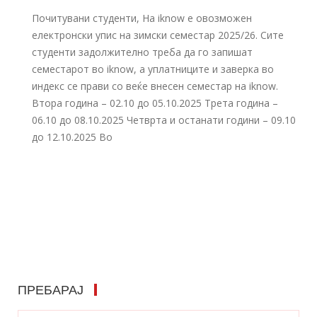
Почитувани студенти, На iknow е овозможен
електронски упис на зимски семестар 2025/26. Сите
студенти задолжително треба да го запишат
семестарот во iknow, а уплатниците и заверка во
индекс се прави со веќе внесен семестар на iknow.
Втора година – 02.10 до 05.10.2025 Трета година –
06.10 до 08.10.2025 Четврта и останати години – 09.10
до 12.10.2025 Во
ПРЕБАРАЈ