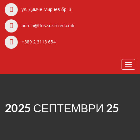
ул. Димче Мирчев бр. 3
admin@ffosz.ukim.edu.mk
+389 2 3113 654
Toggl
navig
2025 СЕПТЕМВРИ 25