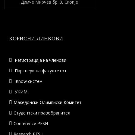
Димче Мирчев бр. 3, Скопје
КОРИСНИ ЛИНКОВИ
Регистрација на членови
Партнери на факултетот
iKnow систем
УКИМ
Македонски Олимписки Комитет
Студентски правобранител
Conference PESH
Research PESH