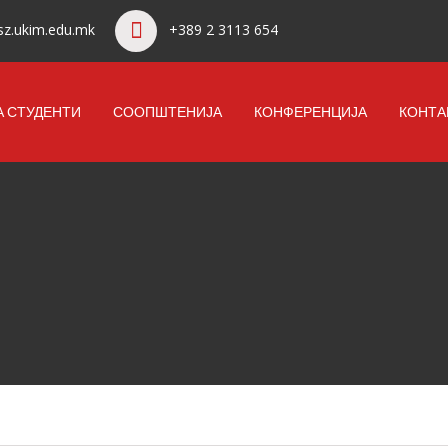
z.ukim.edu.mk
+389 2 3113 654
А СТУДЕНТИ
СООПШТЕНИЈА
КОНФЕРЕНЦИЈА
КОНТА