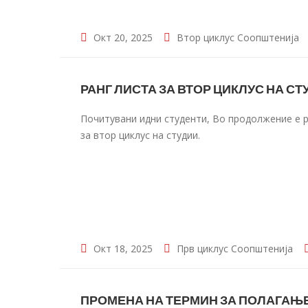
Окт 20, 2025
Втор циклус
Соопштенија
РАНГ ЛИСТА ЗА ВТОР ЦИКЛУС НА СТУ
Почитувани идни студенти, Во продолжение е р
за втор циклус на студии.
Окт 18, 2025
Прв циклус
Соопштенија
ПРОМЕНА НА ТЕРМИН ЗА ПОЛАГАЊЕ