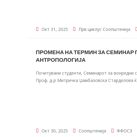
Окт 31, 2025
Прв циклус
Соопштенија
ПРОМЕНА НА ТЕРМИН ЗА СЕМИНАР
АНТРОПОЛОГИЈА
Почитувани студенти, Семинарот за вонредни 
Проф. д-р Митричка Џамбазовска Старделова ќе 
Окт 30, 2025
Соопштенија
ФФОСЗ