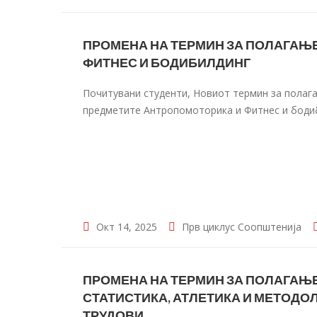
ПРОМЕНА НА ТЕРМИН ЗА ПОЛАГАЊ
ФИТНЕС И БОДИБИЛДИНГ
Почитувани студенти, Новиот термин за полаг
предметите Антропомоторика и Фитнес и бодиби
Окт 14, 2025
Прв циклус
Соопштенија
ПРОМЕНА НА ТЕРМИН ЗА ПОЛАГАЊ
СТАТИСТИКА, АТЛЕТИКА И МЕТОДО
ТРУДОВИ