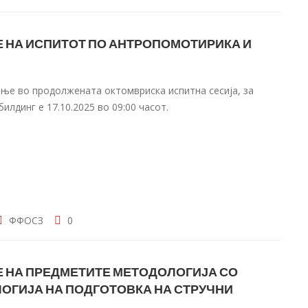
Е НА ИСПИТОТ ПО АНТРОПОМОТИРИКА И
ање во продолжената октомвриска испитна сесија, за
лдинг е 17.10.2025 во 09:00 часот.
ФФОСЗ
0
Е НА ПРЕДМЕТИТЕ МЕТОДОЛОГИЈА СО
ЛОГИЈА НА ПОДГОТОВКА НА СТРУЧНИ