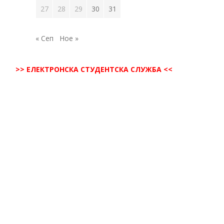
27
28
29
30
31
« Сеп
Ное »
>> ЕЛЕКТРОНСКА СТУДЕНТСКА СЛУЖБА <<