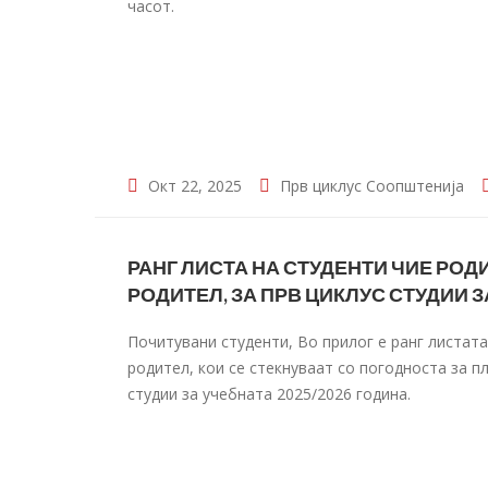
часот.
Окт 22, 2025
Прв циклус
Соопштенија
РАНГ ЛИСТА НА СТУДЕНТИ ЧИЕ РОД
РОДИТЕЛ, ЗА ПРВ ЦИКЛУС СТУДИИ З
Почитувани студенти, Во прилог е ранг листата
родител, кои се стекнуваат со погодноста за п
студии за учебната 2025/2026 година.