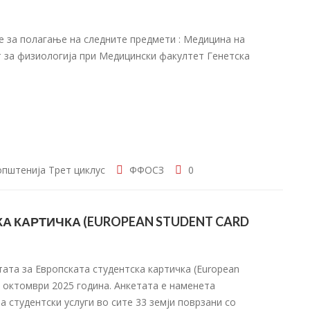
е за полагање на следните предмети : Медицина на
от за физиологија при Медицински факултет Генетска
општенија
Трет циклус
ФФОСЗ
0
А КАРТИЧКА (EUROPEAN STUDENT CARD
ата за Европската студентска картичка (European
27 октомври 2025 година. Анкетата е наменета
а студентски услуги во сите 33 земји поврзани со