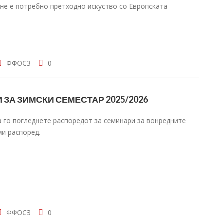
не е потребно претходно искуство со Европската
ФФОСЗ
0
ЗА ЗИМСКИ СЕМЕСТАР 2025/2026
 го погледнете распоредот за семинари за вонредните
ми распоред.
ФФОСЗ
0