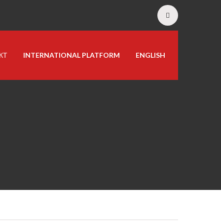
КТ
INTERNATIONAL PLATFORM
ENGLISH