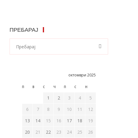
ПРЕБАРАЈ
октомври 2025
П
В
С
Ч
П
С
Н
1
2
3
4
5
6
7
8
9
10
11
12
13
14
15
16
17
18
19
20
21
22
23
24
25
26