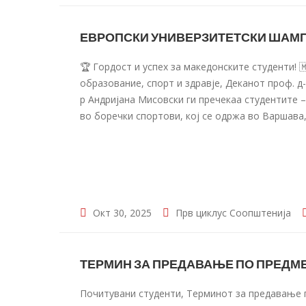
ЕВРОПСКИ УНИВЕРЗИТЕТСКИ ШАМП
🏆 Гордост и успех за македонските студенти! 
образование, спорт и здравје, Деканот проф. д
р Андријана Мисовски ги пречекаа студентите 
во боречки спортови, кој се одржа во Варшава,
Окт 30, 2025
Прв циклус
Соопштенија
ТЕРМИН ЗА ПРЕДАВАЊЕ ПО ПРЕДМ
Почитувани студенти, Терминот за предавање п