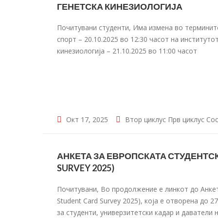
ГЕНЕТСКА КИНЕЗИОЛОГИЈА
Почитувани студенти, Има измена во терминит
спорт – 20.10.2025 во 12:30 часот на институт
кинезиологија – 21.10.2025 во 11:00 часот
Окт 17, 2025
Втор циклус
Прв циклус
Со
АНКЕТА ЗА ЕВРОПСКАТА СТУДЕНТСК
SURVEY 2025)
Почитувани, Во продолжение е линкот до Анкет
Student Card Survey 2025), која е отворена до 
за студенти, универзитетски кадар и даватели н