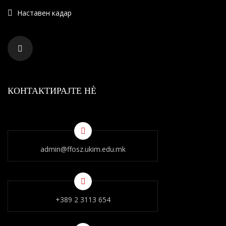
Наставен кадар
КОНТАКТИРАЈТЕ НÈ
admin@ffosz.ukim.edu.mk
+389 2 3113 654