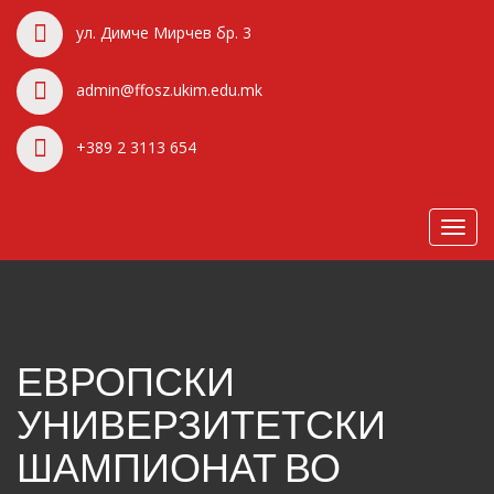
ул. Димче Мирчев бр. 3
admin@ffosz.ukim.edu.mk
+389 2 3113 654
Toggl
navig
ЕВРОПСКИ
УНИВЕРЗИТЕТСКИ
ШАМПИОНАТ ВО