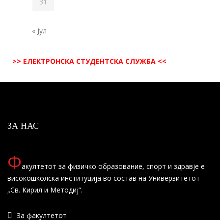
31
« Јул
>> ЕЛЕКТРОНСКА СТУДЕНТСКА СЛУЖБА <<
ЗА НАС
Ф
акултетот за физичко образование, спорт и здравје е
високошколска институција во состав на Универзитетот
„Св. Кирил и Методиј”.
За факултетот