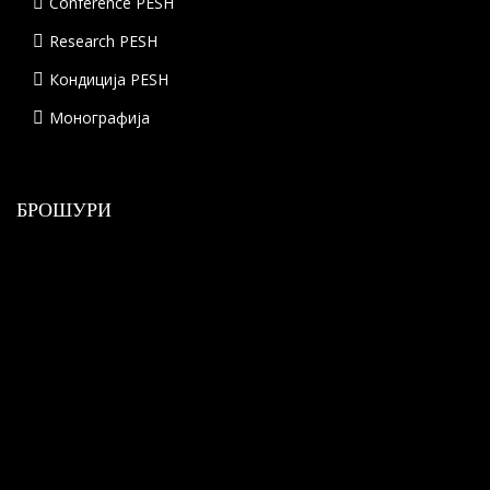
Conference PESH
Research PESH
Кондиција PESH
Монографија
БРОШУРИ