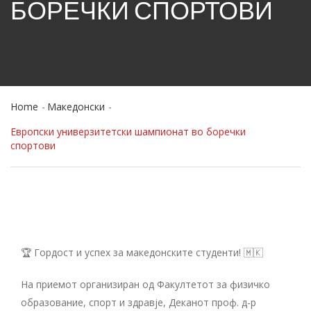
БОРЕЧКИ СПОРТОВИ
Home
Македонски
Европски универзитетски шампионат во боречки
спортови
🏆 Гордост и успех за македонските студенти! 🇲🇰
На приемот организиран од Факултетот за физичко
образование, спорт и здравје, Деканот проф. д-р