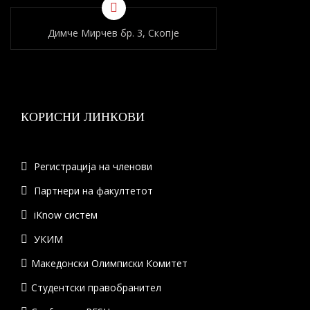
Димче Мирчев бр. 3, Скопје
КОРИСНИ ЛИНКОВИ
Регистрација на членови
Партнери на факултетот
iKnow систем
УКИМ
Македонски Олимписки Комитет
Студентски правобранител