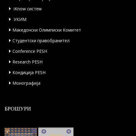
iKnow систем
УКИМ
Македонски Олимписки Комитет
Студентски правобранител
Conference PESH
Research PESH
Кондиција PESH
Монографија
БРОШУРИ