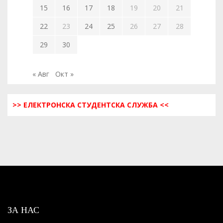
15
16
17
18
19
20
21
22
23
24
25
26
27
28
29
30
« Авг
Окт »
>> ЕЛЕКТРОНСКА СТУДЕНТСКА СЛУЖБА <<
ЗА НАС