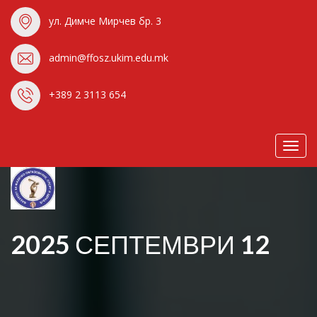
ул. Димче Мирчев бр. 3
admin@ffosz.ukim.edu.mk
+389 2 3113 654
Toggl
navig
2025 СЕПТЕМВРИ 12