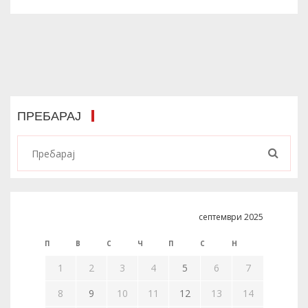
ПРЕБАРАЈ
септември 2025
П
В
С
Ч
П
С
Н
1
2
3
4
5
6
7
8
9
10
11
12
13
14