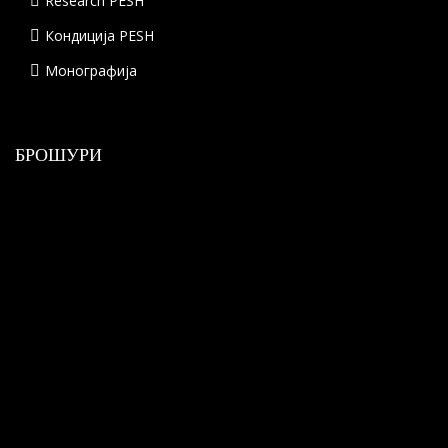
Research PESH
Кондиција PESH
Монографија
БРОШУРИ