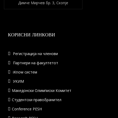
Димче Мирчев бр. 3, Скопје
КОРИСНИ ЛИНКОВИ
Регистрација на членови
Партнери на факултетот
iKnow систем
УКИМ
Македонски Олимписки Комитет
Студентски правобранител
Conference PESH