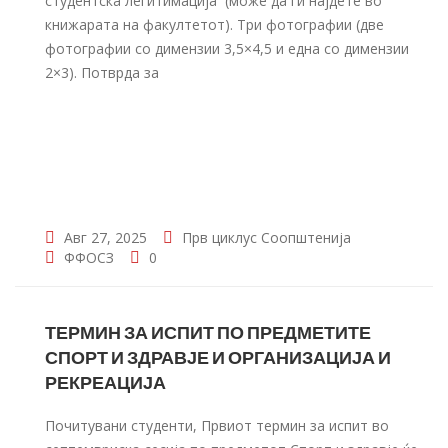
студентска легитимација (може да ги најдете во
книжарата на факултетот). Три фотографии (две
фотографии со димензии 3,5×4,5 и една со димензии
2×3). Потврда за
Авг 27, 2025
Прв циклус
Соопштенија
ФФОСЗ
0
ТЕРМИН ЗА ИСПИТ ПО ПРЕДМЕТИТЕ
СПОРТ И ЗДРАВЈЕ И ОРГАНИЗАЦИЈА И
РЕКРЕАЦИЈА
Почитувани студенти, Првиот термин за испит во