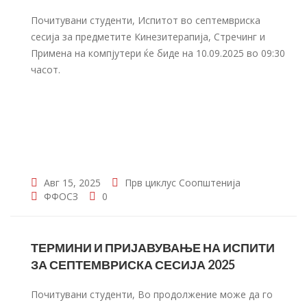
Почитувани студенти, Испитот во септемвриска
сесија за предметите Кинезитерапија, Стречинг и
Примена на компјутери ќе биде на 10.09.2025 во 09:30
часот.
Авг 15, 2025
Прв циклус
Соопштенија
ФФОСЗ
0
ТЕРМИНИ И ПРИЈАВУВАЊЕ НА ИСПИТИ
ЗА СЕПТЕМВРИСКА СЕСИЈА 2025
Почитувани студенти, Во продолжение може да го