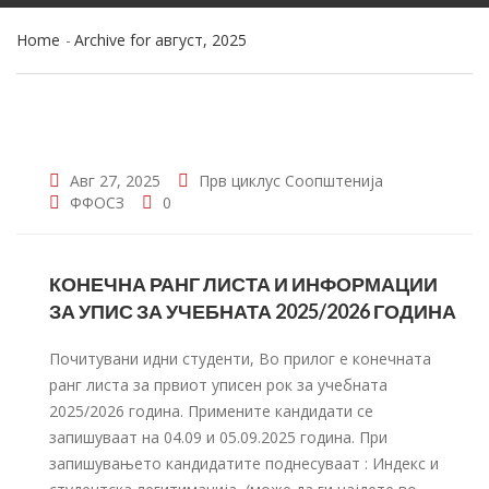
Home
Archive for август, 2025
Авг 27, 2025
Прв циклус
Соопштенија
ФФОСЗ
0
КОНЕЧНА РАНГ ЛИСТА И ИНФОРМАЦИИ
ЗА УПИС ЗА УЧЕБНАТА 2025/2026 ГОДИНА
Почитувани идни студенти, Во прилог e конечната
ранг листа за првиот уписен рок за учебната
2025/2026 година. Примените кандидати се
запишуваат на 04.09 и 05.09.2025 година. При
запишувањето кандидатите поднесуваат : Индекс и