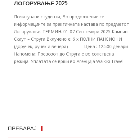
ЛОГОРУВАЊЕ 2025
Почитувани студенти, Во продолжение се
информациите за практичната настава по предметот
Логорување. ТЕРМИН: 01-07 Септември 2025 Кампинг
Скаут – Струга Вклучено е: 6 х ПОЛНИ ПАНСИОНИ
(доручек, ручек и вечера) Цена : 12.500 денари
Напомена: Превозот до Струга е во сопствена
режија. Уплатата се врши во Агенција Waikiki Travel
ПРЕБАРАЈ