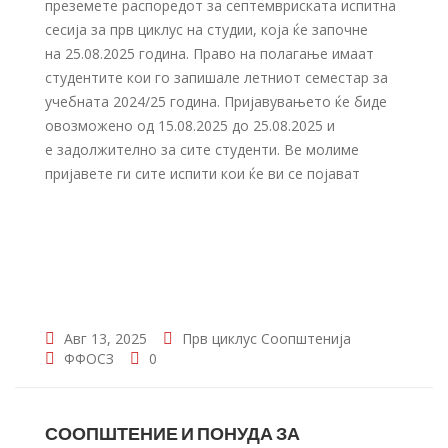
преземете распоредот за септемвриската испитна
сесија за прв циклус на студии, која ќе започне
на 25.08.2025 година. Право на полагање имаат
студентите кои го запишале летниот семестар за
учебната 2024/25 година. Пријавувањето ќе биде
овозможено од 15.08.2025 до 25.08.2025 и
е задолжително за сите студенти. Ве молиме
пријавете ги сите испити кои ќе ви се појават
Авг 13, 2025
Прв циклус
Соопштенија
ФФОСЗ
0
СООПШТЕНИЕ И ПОНУДА ЗА