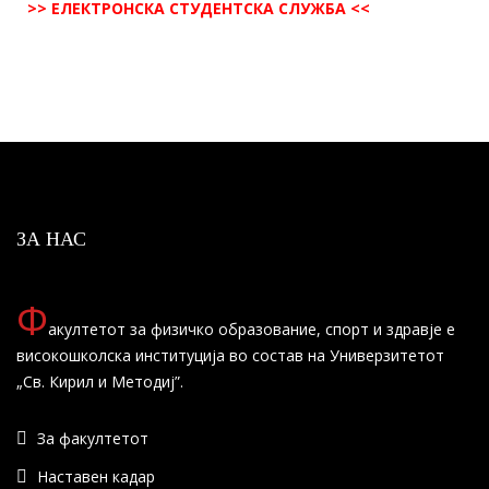
>> ЕЛЕКТРОНСКА СТУДЕНТСКА СЛУЖБА <<
ЗА НАС
Ф
акултетот за физичко образование, спорт и здравје е
високошколска институција во состав на Универзитетот
„Св. Кирил и Методиј”.
За факултетот
Наставен кадар