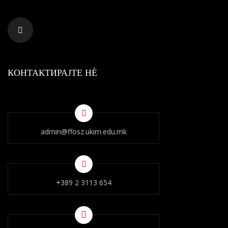
КОНТАКТИРАЈТЕ НÈ
admin@ffosz.ukim.edu.mk
+389 2 3113 654