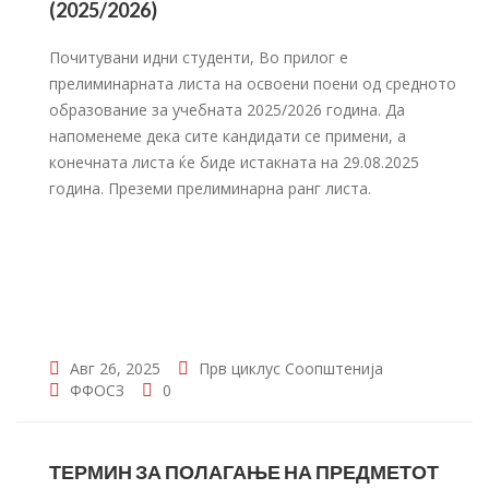
(2025/2026)
Почитувани идни студенти, Во прилог е
прелиминарната листа на освоени поени од средното
образование за учебната 2025/2026 година. Да
напоменеме дека сите кандидати се примени, а
конечната листа ќе биде истакната на 29.08.2025
година. Преземи прелиминарна ранг листа.
Авг 26, 2025
Прв циклус
Соопштенија
ФФОСЗ
0
ТЕРМИН ЗА ПОЛАГАЊЕ НА ПРЕДМЕТОТ