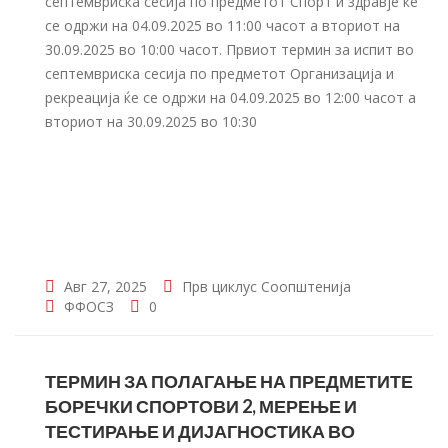
септемвриска сесија по предметот Спорт и здравје ќе
се одржи на 04.09.2025 во 11:00 часот а вториот на
30.09.2025 во 10:00 часот. Првиот термин за испит во
септемвриска сесија по предметот Организација и
рекреација ќе се одржи на 04.09.2025 во 12:00 часот а
вториот на 30.09.2025 во 10:30
Авг 27, 2025
Прв циклус
Соопштенија
ФФОСЗ
0
ТЕРМИН ЗА ПОЛАГАЊЕ НА ПРЕДМЕТИТЕ
БОРЕЧКИ СПОРТОВИ 2, МЕРЕЊЕ И
ТЕСТИРАЊЕ И ДИЈАГНОСТИКА ВО