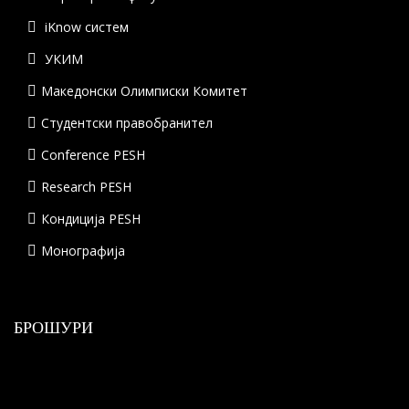
iKnow систем
УКИМ
Македонски Олимписки Комитет
Студентски правобранител
Conference PESH
Research PESH
Кондиција PESH
Монографија
БРОШУРИ