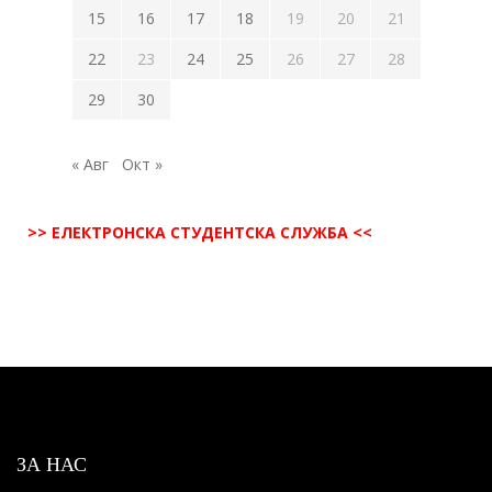
15
16
17
18
19
20
21
22
23
24
25
26
27
28
29
30
« Авг
Окт »
>> ЕЛЕКТРОНСКА СТУДЕНТСКА СЛУЖБА <<
ЗА НАС