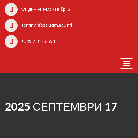
ул. Димче Мирчев бр. 3
admin@ffosz.ukim.edu.mk
+389 2 3113 654
Toggl
navig
2025 СЕПТЕМВРИ 17