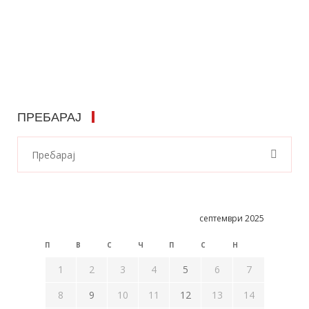
ПРЕБАРАЈ
септември 2025
П
В
С
Ч
П
С
Н
1
2
3
4
5
6
7
8
9
10
11
12
13
14