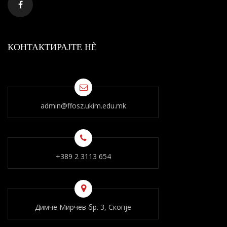
КОНТАКТИРАЈТЕ НÈ
admin@ffosz.ukim.edu.mk
+389 2 3113 654
Димче Мирчев бр. 3, Скопје