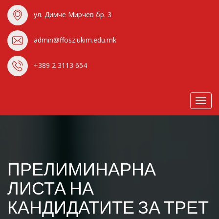
ул. Димче Мирчев бр. 3
admin@ffosz.ukim.edu.mk
+389 2 3113 654
Toggl
navig
ПРЕЛИМИНАРНА
ЛИСТА НА
КАНДИДАТИТЕ ЗА ТРЕТ