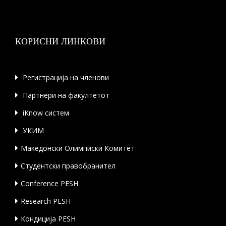
КОРИСНИ ЛИНКОВИ
Регистрација на членови
Партнери на факултетот
iKnow систем
УКИМ
Македонски Олимписки Комитет
Студентски правобранител
Conference PESH
Research PESH
Кондиција PESH