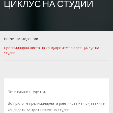
ЦИКЛУС НА СТУДИИ
Home
Македонски
Прелиминарна листа на кандидатите за трет циклус на
студии
Почитувани студенти,
Во прилог е прелиминарната ранг листа на пријавените
кандидати за трет циклус на студии.