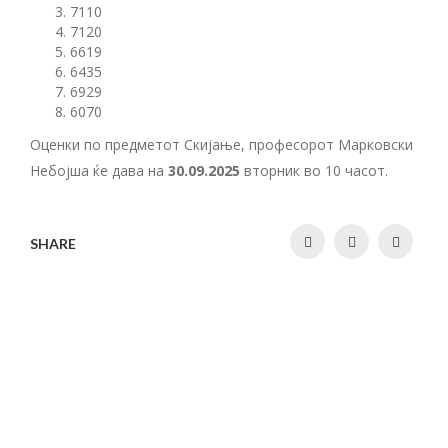
7110
7120
6619
6435
6929
6070
Оценки по предметот Скијање, професорот Марковски
Небојша ќе дава на
30.09.2025
вторник во 10 часот.
SHARE