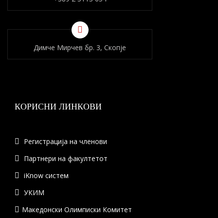
Димче Мирчев бр. 3, Скопје
КОРИСНИ ЛИНКОВИ
Регистрација на членови
Партнери на факултетот
iKnow систем
УКИМ
Македонски Олимписки Комитет