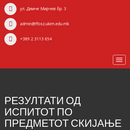
ул. Димче Мирчев бр. 3
admin@ffosz.ukim.edu.mk
+389 2 3113 654
Toggl
navig
РЕЗУЛТАТИ ОД
ИСПИТОТ ПО
ПРЕДМЕТОТ СКИЈАЊЕ