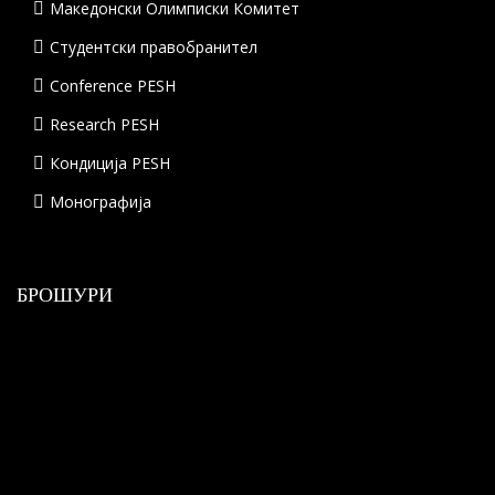
Македонски Олимписки Комитет
Студентски правобранител
Conference PESH
Research PESH
Кондиција PESH
Монографија
БРОШУРИ