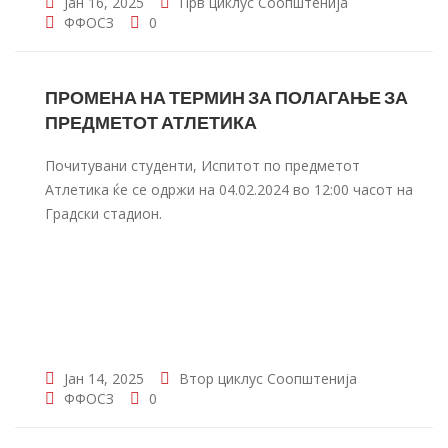
Јан 16, 2025
Прв циклус
Соопштенија
ФФОСЗ
0
ПРОМЕНА НА ТЕРМИН ЗА ПОЛАГАЊЕ ЗА
ПРЕДМЕТОТ АТЛЕТИКА
Почитувани студенти, Испитот по предметот
Атлетика ќе се одржи на 04.02.2024 во 12:00 часот на
Градски стадион.
Јан 14, 2025
Втор циклус
Соопштенија
ФФОСЗ
0