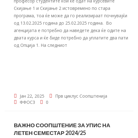
професор студентите кои ќе одат на курсевите
Скијање 1 и Скијање 2 истовремено по стара
програма, тоа ќе може да го реализираат почнувајќи
од 13.02.2025 година до 25.02.2025 година. Во
агенцијата е потребно да наведете дека ќе одите на
двата курса и ќе биде потребно да уплатите два пати
од Опција 1. На следниот
Јан 22, 2025
Прв циклус
Соопштенија
ФФОСЗ
0
ВАЖНО СООПШТЕНИЕ ЗА УПИС НА
ЛЕТЕН СЕМЕСТАР 2024/25