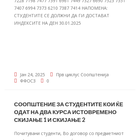
7228 7198 7477 7391 6961 7449 7327 6690 7523 7351
7407 6994 7373 6210 7387 7414 НАПОМЕНА:
СТУДЕНТИТЕ СЕ ДОЛЖНИ ДА ГИ ДОСТАВАТ
ИНДЕКСИТЕ НА ДЕН 30.01.2025
Јан 24, 2025
Прв циклус
Соопштенија
ФФОСЗ
0
СООПШТЕНИЕ ЗА СТУДЕНТИТЕ КОИ ЌЕ
ОДАТ НА ДВА КУРСА ИСТОВРЕМЕНО
СКИЈАЊЕ 1 И СКИЈАЊЕ 2
Почитувани студенти, Во договор со предметниот