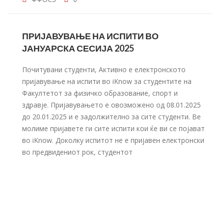
ПРИЈАВУВАЊЕ НА ИСПИТИ ВО
ЈАНУАРСКА СЕСИЈА 2025
Почитувани студенти, Активно е електронското
пријавување на испити во iKnow за студентите на
Факултетот за физичко образование, спорт и
здравје. Пријавувањето е овозможено од 08.01.2025
до 20.01.2025 и е задолжително за сите студенти. Ве
молиме пријавете ги сите испити кои ќе ви се појават
во iKnow. Доколку испитот не е пријавен електронски
во предвидениот рок, студентот