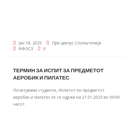
Јан 18, 2025
Прв циклус
Соопштенија
ФФОСЗ
0
ТЕРМИН ЗА ИСПИТ ЗА ПРЕДМЕТОТ
АЕРОБИК И ПИЛАТЕС
Почитувани студенти, Испитот по предметот
аеробик и пилатес ќе се одржи на 21.01.2025 во 09:00
часот.