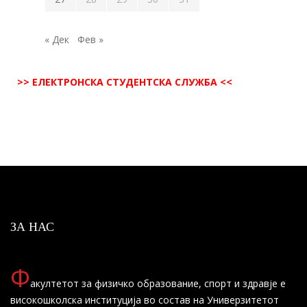
« Дек
Фев »
>> ЕЛЕКТРОНСКА СТУДЕНТСКА СЛУЖБА <<
ЗА НАС
Ф
акултетот за физичко образование, спорт и здравје е
високошколска институција во состав на Универзитетот