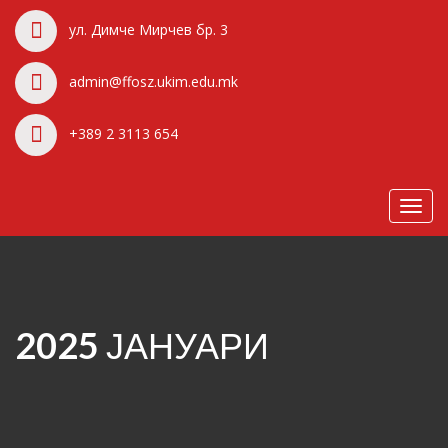
ул. Димче Мирчев бр. 3
admin@ffosz.ukim.edu.mk
+389 2 3113 654
Toggl
navig
2025 ЈАНУАРИ