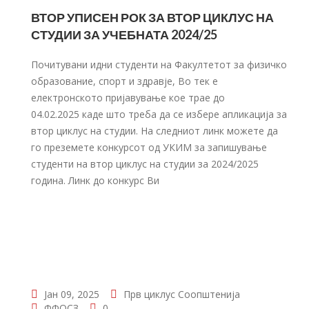
ВТОР УПИСЕН РОК ЗА ВТОР ЦИКЛУС НА
СТУДИИ ЗА УЧЕБНАТА 2024/25
Почитувани идни студенти на Факултетот за физичко
образование, спорт и здравје, Во тек е
електронското пријавување кое трае до
04.02.2025 каде што треба да се избере апликација за
втор циклус на студии. На следниот линк можете да
го преземете конкурсот од УКИМ за запишување
студенти на втор циклус на студии за 2024/2025
година. Линк до конкурс Ви
Јан 09, 2025
Прв циклус
Соопштенија
ФФОСЗ
0