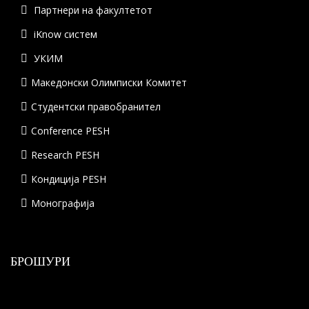
Партнери на факултетот
iKnow систем
УКИМ
Македонски Олимписки Комитет
Студентски правобранител
Conference PESH
Research PESH
Кондиција PESH
Монографија
БРОШУРИ