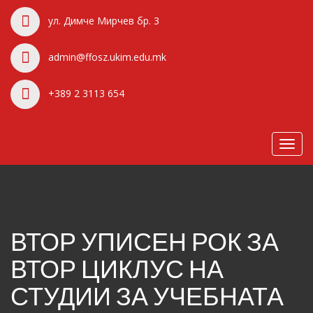
ул. Димче Мирчев бр. 3
admin@ffosz.ukim.edu.mk
+389 2 3113 654
Toggl
navig
ВТОР УПИСЕН РОК ЗА
ВТОР ЦИКЛУС НА
СТУДИИ ЗА УЧЕБНАТА