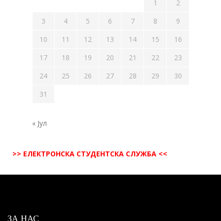
1
2
3
4
5
6
7
8
9
10
11
12
13
14
15
16
17
18
19
20
21
22
23
24
25
26
27
28
29
30
31
« Јул
>> ЕЛЕКТРОНСКА СТУДЕНТСКА СЛУЖБА <<
ЗА НАС