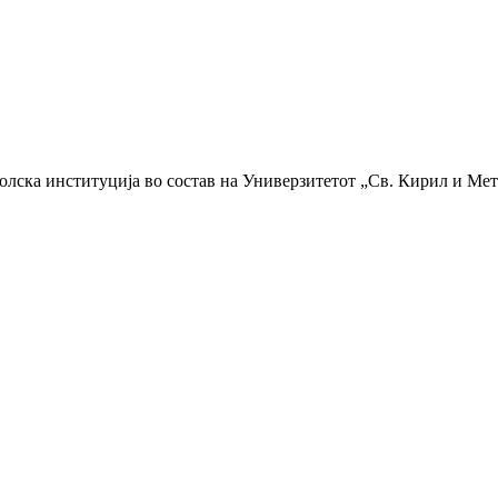
колска институција во состав на Универзитетот „Св. Кирил и Мет