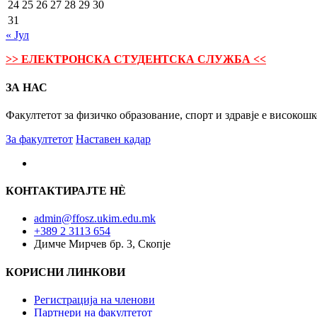
24
25
26
27
28
29
30
31
« Јул
>> ЕЛЕКТРОНСКА СТУДЕНТСКА СЛУЖБА <<
ЗА НАС
Факултетот за физичко образование, спорт и здравје е високош
За факултетот
Наставен кадар
КОНТАКТИРАЈТЕ НÈ
admin@ffosz.ukim.edu.mk
+389 2 3113 654
Димче Мирчев бр. 3, Скопје
КОРИСНИ ЛИНКОВИ
Регистрација на членови
Партнери на факултетот