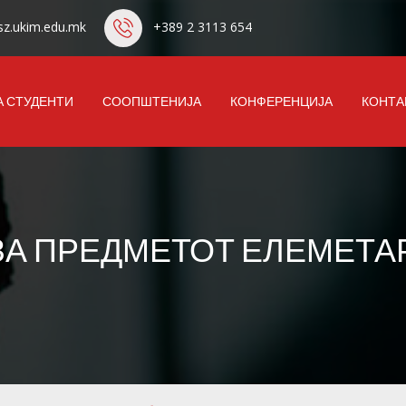
z.ukim.edu.mk
+389 2 3113 654
А СТУДЕНТИ
СООПШТЕНИЈА
КОНФЕРЕНЦИЈА
КОНТА
ЗА ПРЕДМЕТОТ ЕЛЕМЕТ