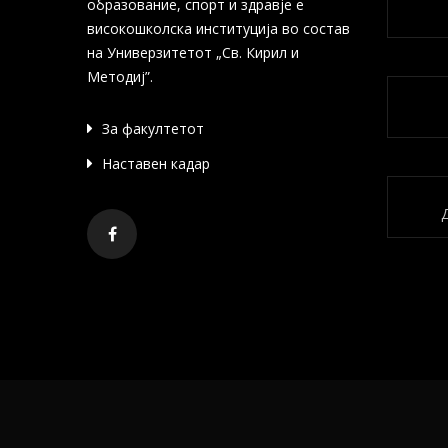
образование, спорт и здравје е
високошколска институција во состав
на Универзитетот „Св. Кирил и
Методиј”.
За факултетот
Наставен кадар