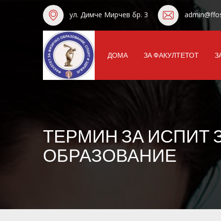
ул. Димче Мирчев бр. 3
admin@ffos
ДОМА
ЗА ФАКУЛТЕТОТ
З
ТЕРМИН ЗА ИСПИТ 
ОБРАЗОВАНИЕ