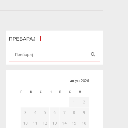
ПРЕБАРАЈ
август 2026
П
В
С
Ч
П
С
Н
1
2
3
4
5
6
7
8
9
10
11
12
13
14
15
16