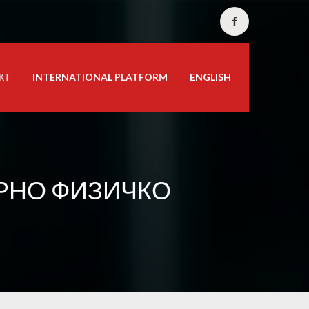
КТ
INTERNATIONAL PLATFORM
ENGLISH
АРНО ФИЗИЧКО