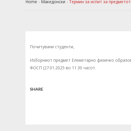
Home
Македонски
Термин за испит за предмето
Почитувани студенти,
Изборниот предмет Елеметарно физичко образова
ФОСП (27.01.2025 во 11.30 часот.
SHARE