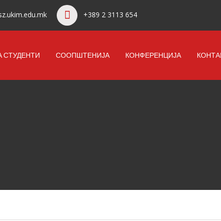
z.ukim.edu.mk
+389 2 3113 654
А СТУДЕНТИ
СООПШТЕНИЈА
КОНФЕРЕНЦИЈА
КОНТА