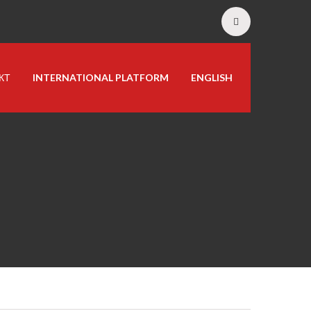
КТ
INTERNATIONAL PLATFORM
ENGLISH