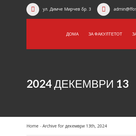
ул. Димче Мирчев бр. 3
admin@ffos
ДОМА
ЗА ФАКУЛТЕТОТ
З
2024 ДЕКЕМВРИ 13
Home
Archive for декември 13th, 2024