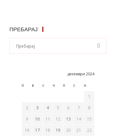
ПРЕБАРАЈ
декември 2024
П
В
С
Ч
П
С
Н
1
2
3
4
5
6
7
8
9
10
11
12
13
14
15
16
17
18
19
20
21
22