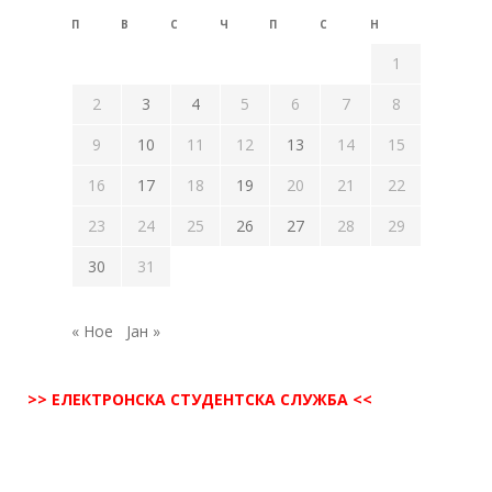
П
В
С
Ч
П
С
Н
1
2
3
4
5
6
7
8
9
10
11
12
13
14
15
16
17
18
19
20
21
22
23
24
25
26
27
28
29
30
31
« Ное
Јан »
>> ЕЛЕКТРОНСКА СТУДЕНТСКА СЛУЖБА <<