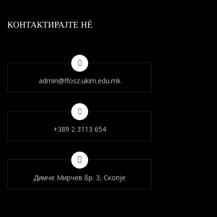
КОНТАКТИРАЈТЕ НÈ
admin@ffosz.ukim.edu.mk
+389 2 3113 654
Димче Мирчев бр. 3, Скопје