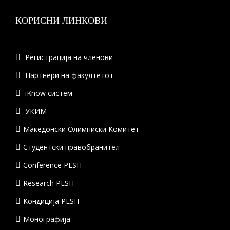
КОРИСНИ ЛИНКОВИ
Регистрација на членови
Партнери на факултетот
iKnow систем
УКИМ
Македонски Олимписки Комитет
Студентски правобранител
Conference PESH
Research PESH
Кондиција PESH
Монографија