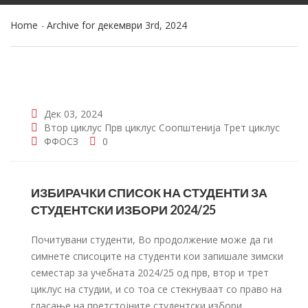
Home
Archive for декември 3rd, 2024
Дек 03, 2024
Втор циклус
Прв циклус
Соопштенија
Трет циклус
ФФОСЗ
0
ИЗБИРАЧКИ СПИСОК НА СТУДЕНТИ ЗА
СТУДЕНТСКИ ИЗБОРИ 2024/25
Почитувани студенти, Во продолжение може да ги
симнете списоците на студенти кои запишале зимски
семестар за учебната 2024/25 од прв, втор и трет
циклус на студии, и со тоа се стекнуваат со право на
гласање на претстојните студентски избори,