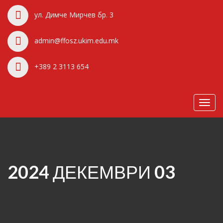
ул. Димче Мирчев бр. 3
admin@ffosz.ukim.edu.mk
+389 2 3113 654
Toggl
navig
2024 ДЕКЕМВРИ 03