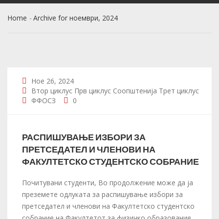
Home
Archive for ноември, 2024
Ное 26, 2024
Втор циклус
Прв циклус
Соопштенија
Трет циклус
ФФОСЗ
0
РАСПИШУВАЊЕ ИЗБОРИ ЗА
ПРЕТСЕДАТЕЛ И ЧЛЕНОВИ НА
ФАКУЛТЕТСКО СТУДЕНТСКО СОБРАНИЕ
Почитувани студенти, Во продолжение може да ја
преземете одлуката за распишување избори за
претседател и членови на Факултетско студентско
собрание на Факултетот за физичко образование,