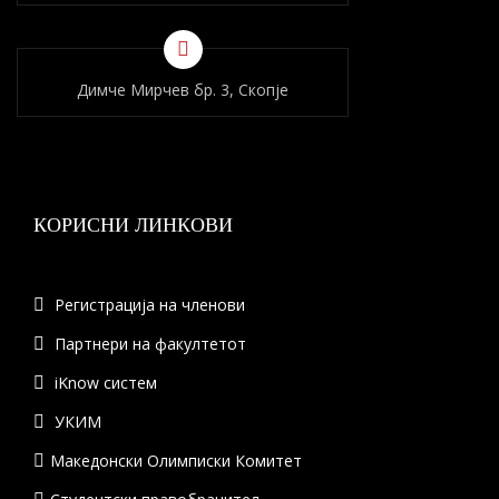
Димче Мирчев бр. 3, Скопје
КОРИСНИ ЛИНКОВИ
Регистрација на членови
Партнери на факултетот
iKnow систем
УКИМ
Македонски Олимписки Комитет