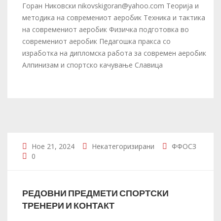
Горан Никовски nikovskigoran@yahoo.com Теорија и
методика на современиот аеробик Техника и тактика
на современиот аеробик Физичка подготовка во
современиот аеробик Педагошка пракса со
изработка на дипломска работа за современ аеробик
Алпинизам и спортско качување Славица
Ное 21, 2024
Некатегоризирани
ФФОСЗ
0
РЕДОВНИ ПРЕДМЕТИ СПОРТСКИ
ТРЕНЕРИ И КОНТАКТ