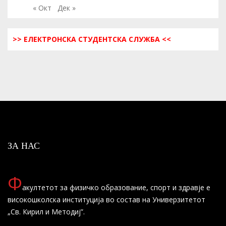
« Окт
Дек »
>> ЕЛЕКТРОНСКА СТУДЕНТСКА СЛУЖБА <<
ЗА НАС
Ф
акултетот за физичко образование, спорт и здравје е
високошколска институција во состав на Универзитетот
„Св. Кирил и Методиј”.