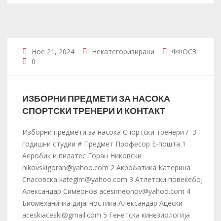
Ное 21, 2024
Некатегоризирани
ФФОСЗ
0
ИЗБОРНИ ПРЕДМЕТИ ЗА НАСОКА
СПОРТСКИ ТРЕНЕРИ И КОНТАКТ
Изборни предмети за насока Спортски тренери / 3
годишни студии # Предмет Професор Е-пошта 1
Аеробик и пилатес Горан Никовски
nikovskigoran@yahoo.com 2 Акробатика Катерина
Спасовска kategim@yahoo.com 3 Атлетски повеќебој
Александар Симеонов acesimeonov@yahoo.com 4
Биомеханичка дијагностика Александар Ацески
aceskiaceski@gmail.com 5 Генетска кинезиологија