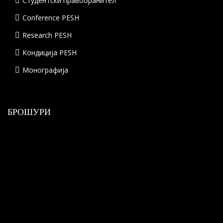
Студентски правобранител
Conference PESH
Research PESH
Кондиција PESH
Монографија
БРОШУРИ