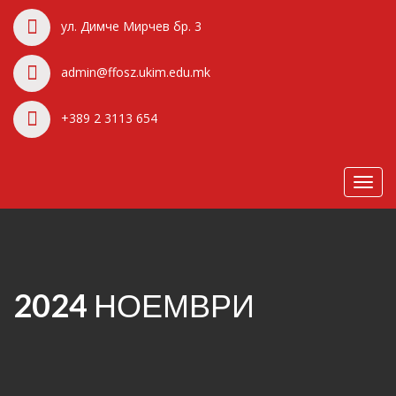
ул. Димче Мирчев бр. 3
admin@ffosz.ukim.edu.mk
+389 2 3113 654
Toggl
navig
2024 НОЕМВРИ