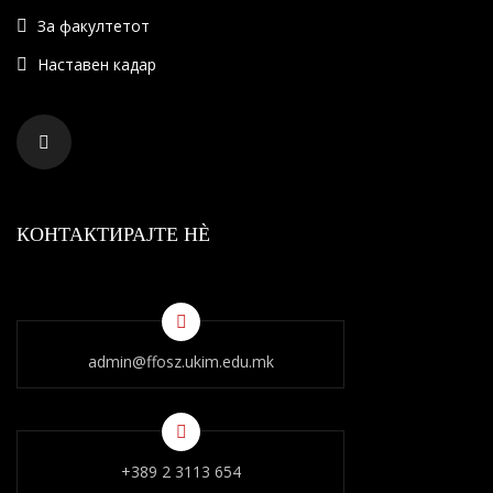
За факултетот
Наставен кадар
КОНТАКТИРАЈТЕ НÈ
admin@ffosz.ukim.edu.mk
+389 2 3113 654