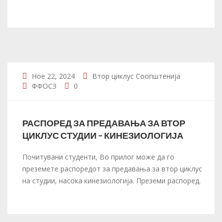
Ное 22, 2024
Втор циклус
Соопштенија
ФФОСЗ
0
РАСПОРЕД ЗА ПРЕДАВАЊА ЗА ВТОР
ЦИКЛУС СТУДИИ – КИНЕЗИОЛОГИЈА
Почитувани студенти, Во прилог може да го
преземете распоредот за предавања за втор циклус
на студии, насока кинезиологија. Преземи распоред.