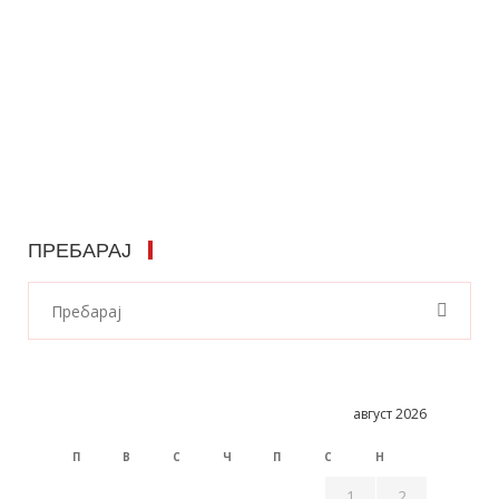
ПРЕБАРАЈ
август 2026
П
В
С
Ч
П
С
Н
1
2