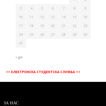
3
4
5
6
7
8
9
10
11
12
13
14
15
16
17
18
19
20
21
22
23
24
25
26
27
28
29
30
31
« Јул
>> ЕЛЕКТРОНСКА СТУДЕНТСКА СЛУЖБА <<
ЗА НАС