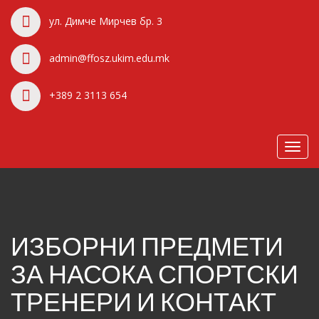
ул. Димче Мирчев бр. 3
admin@ffosz.ukim.edu.mk
+389 2 3113 654
Toggl
navig
ИЗБОРНИ ПРЕДМЕТИ
ЗА НАСОКА СПОРТСКИ
ТРЕНЕРИ И КОНТАКТ