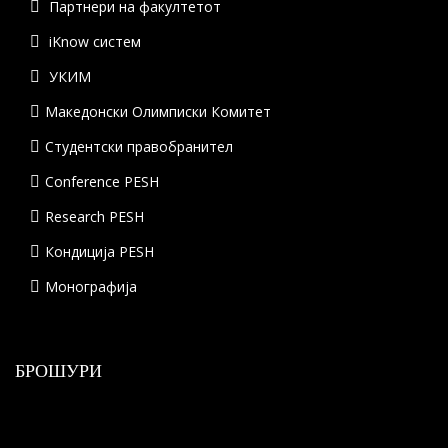
Партнери на факултетот
iKnow систем
УКИМ
Македонски Олимписки Комитет
Студентски правобранител
Conference PESH
Research PESH
Кондиција PESH
Монографија
БРОШУРИ