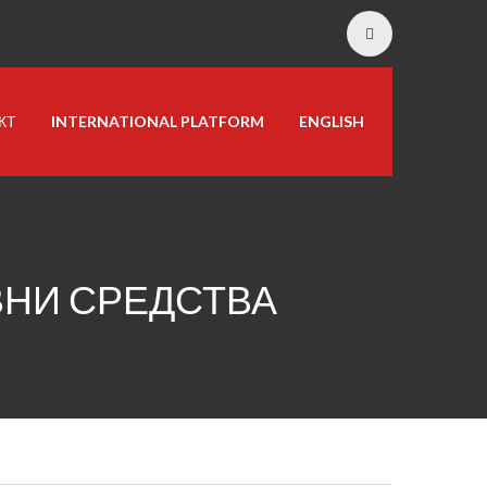
КТ
INTERNATIONAL PLATFORM
ENGLISH
ВНИ СРЕДСТВА