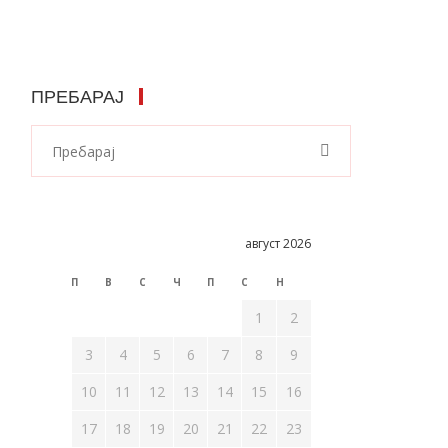
ПРЕБАРАЈ
август 2026
П
В
С
Ч
П
С
Н
1
2
3
4
5
6
7
8
9
10
11
12
13
14
15
16
17
18
19
20
21
22
23