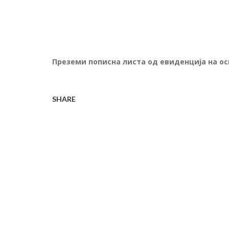
Преземи
пописна листа од евиденција на о
SHARE