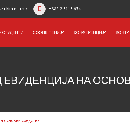
z.ukim.edu.mk
+389 2 3113 654
А СТУДЕНТИ
СООПШТЕНИЈА
КОНФЕРЕНЦИЈА
КОНТА
Д ЕВИДЕНЦИЈА НА ОСНО
на основни средства