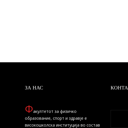
ЗА НАС
КОНТА
Ф
акултетот за физичко
образование, спорт и здравје е
високошколска институција во состав