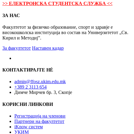
>> ЕЛЕКТРОНСКА СТУДЕНТСКА СЛУЖБА <<
ЗА НАС
Факултетот за физичко образование, спорт и здравје е
високошколска институција во состав на Универзитетот „Св.
Кирил и Методиј”.
За факултетот
Наставен кадар
КОНТАКТИРАЈТЕ НÈ
admin@ffosz.ukim.edu.mk
+389 2 3113 654
Димче Мирчев бр. 3, Скопје
КОРИСНИ ЛИНКОВИ
Регистрација на членови
Партнери на факултетот
iKnow систем
УКИМ