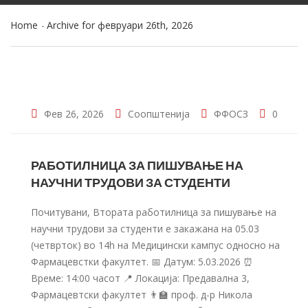
Home
Archive for февруари 26th, 2026
Фев 26, 2026
Соопштенија
ФФОСЗ
0
РАБОТИЛНИЦА ЗА ПИШУВАЊЕ НА
НАУЧНИ ТРУДОВИ ЗА СТУДЕНТИ
Почитувани, Втората работилница за пишување на
научни трудови за студенти е закажана на 05.03
(четврток) во 14h на Медицински кампус односно на
Фармацевстки факултет. 📅 Датум: 5.03.2026 ⏰
Време: 14:00 часот 📍 Локација: Предавална 3,
Фармацевтски факултет 👨‍🏫 проф. д-р Никола