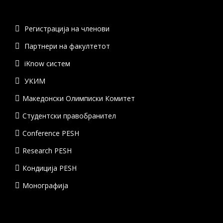
Регистрација на членови
Партнери на факултетот
iKnow систем
УКИМ
Македонски Олимписки Комитет
Студентски правобранител
Conference PESH
Research PESH
Кондиција PESH
Монографија