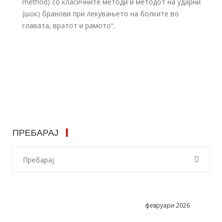
method) со класичните методи и методот на ударни
(шок) бранови при лекувањето на болките во
главата, вратот и рамото“.
ПРЕБАРАЈ
февруари 2026