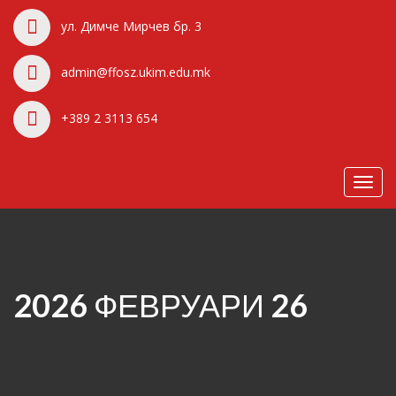
ул. Димче Мирчев бр. 3
admin@ffosz.ukim.edu.mk
+389 2 3113 654
Toggl
navig
2026 ФЕВРУАРИ 26