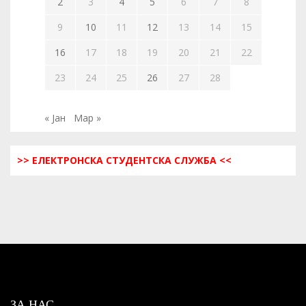
2
3
4
5
6
7
8
9
10
11
12
13
14
15
16
17
18
19
20
21
22
23
24
25
26
27
28
« Јан
Мар »
>> ЕЛЕКТРОНСКА СТУДЕНТСКА СЛУЖБА <<
ЗА НАС