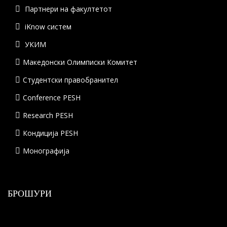
Партнери на факултетот
iKnow систем
УКИМ
Македонски Олимписки Комитет
Студентски правобранител
Conference PESH
Research PESH
Кондиција PESH
Монографија
БРОШУРИ