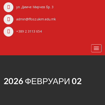
ул. Димче Мирчев бр. 3
admin@ffosz.ukim.edu.mk
+389 2 3113 654
Toggl
navig
2026 ФЕВРУАРИ 02