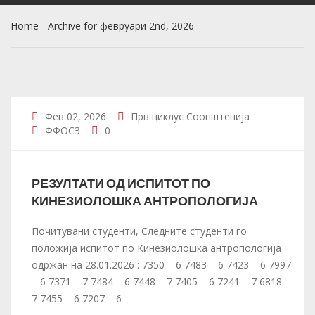
Home
Archive for февруари 2nd, 2026
Фев 02, 2026
Прв циклус
Соопштенија
ФФОСЗ
0
РЕЗУЛТАТИ ОД ИСПИТОТ ПО
КИНЕЗИОЛОШКА АНТРОПОЛОГИЈА
Почитувани студенти, Следните студенти го
положија испитот по Кинезиолошка антропологија
одржан на 28.01.2026 : 7350 – 6 7483 – 6 7423 – 6 7997
– 6 7371 – 7 7484 – 6 7448 – 7 7405 – 6 7241 – 7 6818 –
7 7455 – 6 7207 – 6