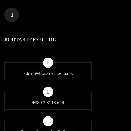
КОНТАКТИРАЈТЕ НÈ
admin@ffosz.ukim.edu.mk
+389 2 3113 654