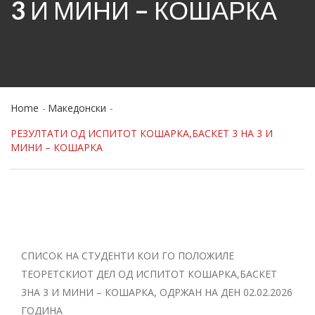
3 И МИНИ – КОШАРКА
Home
Македонски
РЕЗУЛТАТИ ОД ИСПИТОТ КОШАРКА,БАСКЕТ 3 НА 3 И
МИНИ – КОШАРКА
СПИСОК НА СТУДЕНТИ КОИ ГО ПОЛОЖИЛЕ
ТЕОРЕТСКИОТ ДЕЛ ОД ИСПИТОТ КОШАРКА,БАСКЕТ
3НА 3 И МИНИ – КОШАРКА, ОДРЖАН НА ДЕН 02.02.2026
ГОДИНА