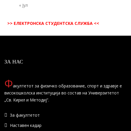
« Јул
>> ЕЛЕКТРОНСКА СТУДЕНТСКА СЛУЖБА <<
ЗА НАС
Ф
акултетот за физичко образование, спорт и здравје е
високошколска институција во состав на Универзитетот
„Св. Кирил и Методиј”.
За факултетот
Наставен кадар