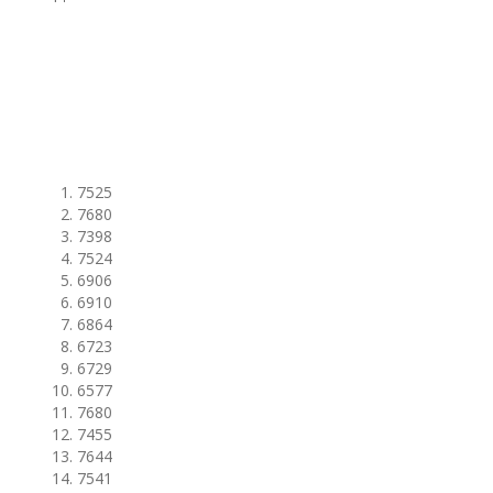
7525
7680
7398
7524
6906
6910
6864
6723
6729
6577
7680
7455
7644
7541