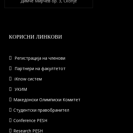
Димче Мирчев бр. 3, Скопје
КОРИСНИ ЛИНКОВИ
Регистрација на членови
Партнери на факултетот
iKnow систем
УКИМ
Македонски Олимписки Комитет
Студентски правобранител
Conference PESH
Research PESH