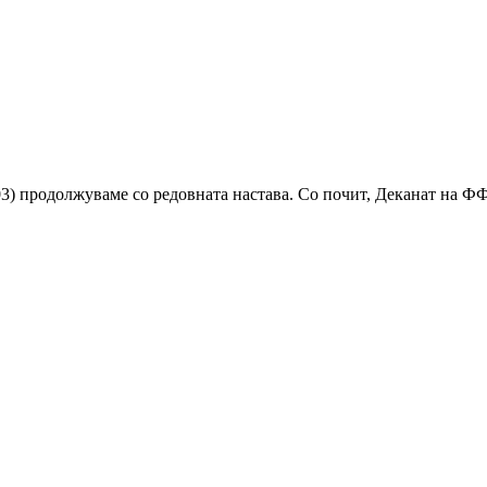
03) продолжуваме со редовната настава. Со почит, Деканат на 