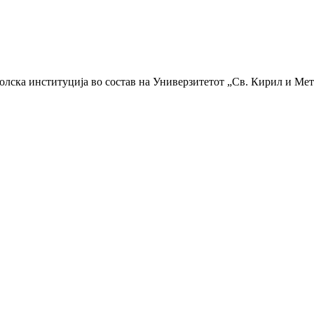
колска институција во состав на Универзитетот „Св. Кирил и Мет