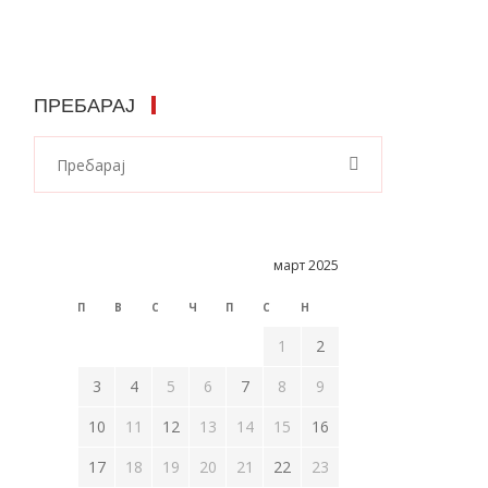
ПРЕБАРАЈ
март 2025
П
В
С
Ч
П
С
Н
1
2
3
4
5
6
7
8
9
10
11
12
13
14
15
16
17
18
19
20
21
22
23