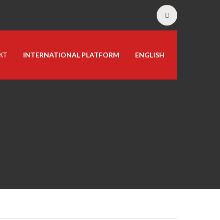
КТ
INTERNATIONAL PLATFORM
ENGLISH