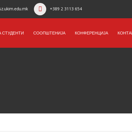
z.ukim.edu.mk
+389 2 3113 654
А СТУДЕНТИ
СООПШТЕНИЈА
КОНФЕРЕНЦИЈА
КОНТА