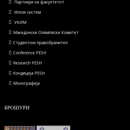
Партнери на факултетот
iKnow систем
УКИМ
Македонски Олимписки Комитет
Студентски правобранител
Conference PESH
Research PESH
Кондиција PESH
Монографија
БРОШУРИ