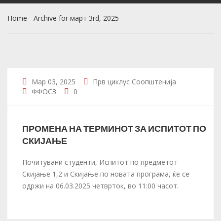
Home
Archive for март 3rd, 2025
Мар 03, 2025
Прв циклус
Соопштенија
ФФОСЗ
0
ПРОМЕНА НА ТЕРМИНОТ ЗА ИСПИТОТ ПО
СКИЈАЊЕ
Почитувани студенти, Испитот по предметот
Скијање 1,2 и Скијање по новата програма, ќе се
одржи на 06.03.2025 четврток, во 11:00 часот.