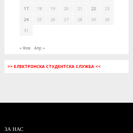
17
18
19
20
21
22
23
24
25
26
27
28
29
30
31
« Фев
Апр »
>> ЕЛЕКТРОНСКА СТУДЕНТСКА СЛУЖБА <<
ЗА НАС