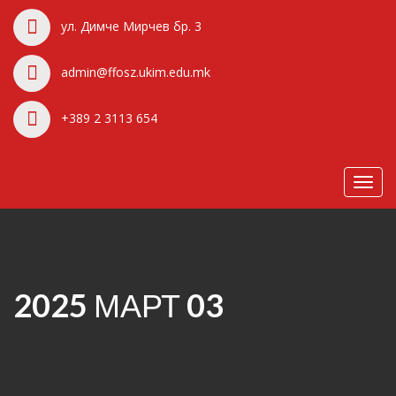
ул. Димче Мирчев бр. 3
admin@ffosz.ukim.edu.mk
+389 2 3113 654
Toggl
navig
2025 МАРТ 03