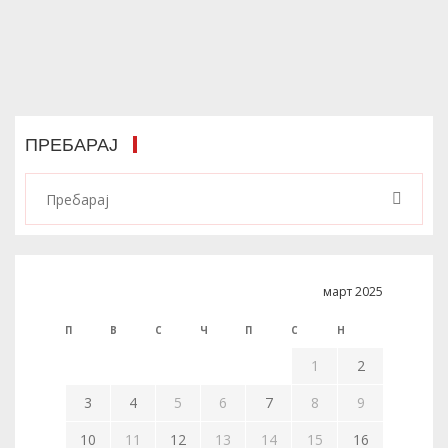
ПРЕБАРАЈ
март 2025
П
В
С
Ч
П
С
Н
1
2
3
4
5
6
7
8
9
10
11
12
13
14
15
16