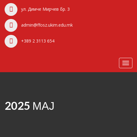
ул. Димче Мирчев бр. 3
admin@ffosz.ukim.edu.mk
+389 2 3113 654
Toggl
navig
2025 МАЈ