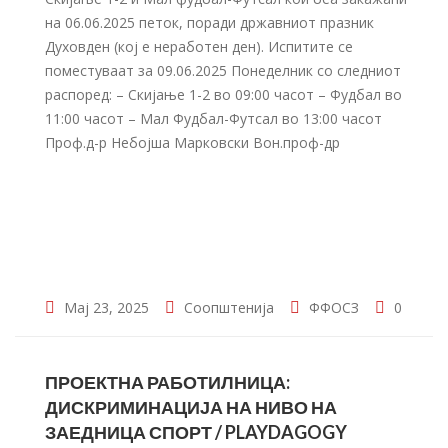
на 06.06.2025 петок, поради државниот празник
Духовден (кој е неработен ден). Испитите се
поместуваат за 09.06.2025 Понеделник со следниот
распоред: – Скијање 1-2 во 09:00 часот – Фудбал во
11:00 часот – Мал Фудбал-Футсал во 13:00 часот
Проф.д-р Небојша Марковски Вон.проф-др
Мај 23, 2025
Соопштенија
ФФОСЗ
0
ПРОЕКТНА РАБОТИЛНИЦА:
ДИСКРИМИНАЦИЈА НА НИВО НА
ЗАЕДНИЦА СПОРТ / PLAYDAGOGY