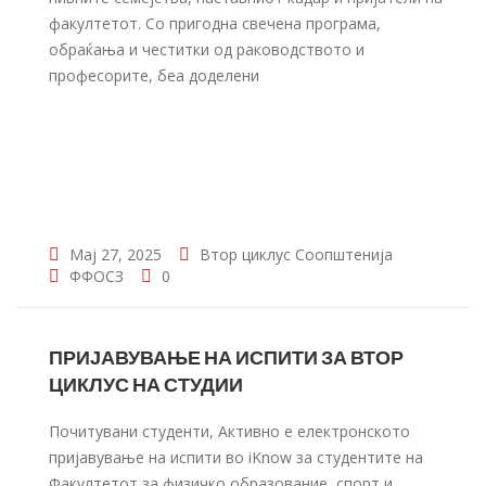
факултетот. Со пригодна свечена програма,
обраќања и честитки од раководството и
професорите, беа доделени
Мај 27, 2025
Втор циклус
Соопштенија
ФФОСЗ
0
ПРИЈАВУВАЊЕ НА ИСПИТИ ЗА ВТОР
ЦИКЛУС НА СТУДИИ
Почитувани студенти, Активно е електронското
пријавување на испити во iKnow за студентите на
Факултетот за физичко образование, спорт и