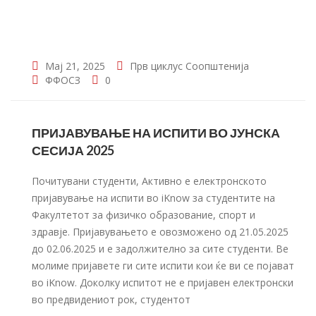
Мај 21, 2025
Прв циклус
Соопштенија
ФФОСЗ
0
ПРИЈАВУВАЊЕ НА ИСПИТИ ВО ЈУНСКА
СЕСИЈА 2025
Почитувани студенти, Активно е електронското
пријавување на испити во iKnow за студентите на
Факултетот за физичко образование, спорт и
здравје. Пријавувањето е овозможено од 21.05.2025
до 02.06.2025 и е задолжително за сите студенти. Ве
молиме пријавете ги сите испити кои ќе ви се појават
во iKnow. Доколку испитот не е пријавен електронски
во предвидениот рок, студентот