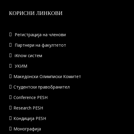
КОРИСНИ ЛИНКОВИ
Регистрација на членови
Партнери на факултетот
iKnow систем
УКИМ
Македонски Олимписки Комитет
Студентски правобранител
Conference PESH
Research PESH
Кондиција PESH
Монографија