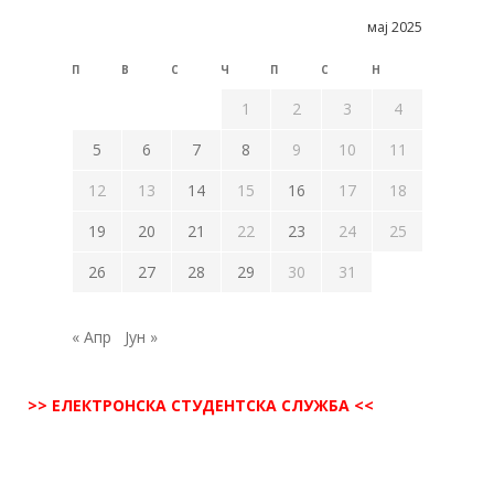
мај 2025
П
В
С
Ч
П
С
Н
1
2
3
4
5
6
7
8
9
10
11
12
13
14
15
16
17
18
19
20
21
22
23
24
25
26
27
28
29
30
31
« Апр
Јун »
>> ЕЛЕКТРОНСКА СТУДЕНТСКА СЛУЖБА <<