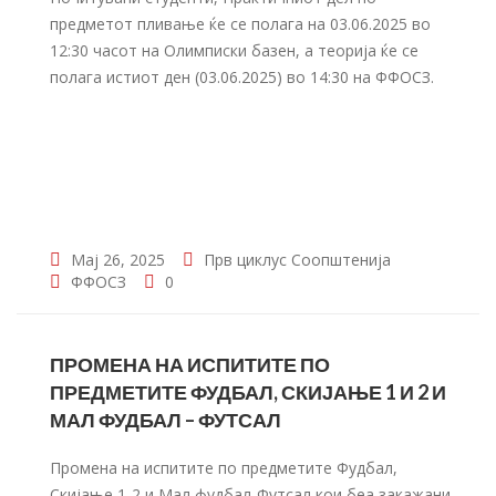
предметот пливање ќе се полага на 03.06.2025 во
12:30 часот на Олимписки базен, а теорија ќе се
полага истиот ден (03.06.2025) во 14:30 на ФФОСЗ.
Мај 26, 2025
Прв циклус
Соопштенија
ФФОСЗ
0
ПРОМЕНА НА ИСПИТИТЕ ПО
ПРЕДМЕТИТЕ ФУДБАЛ, СКИЈАЊЕ 1 И 2 И
МАЛ ФУДБАЛ – ФУТСАЛ
Промена на испитите по предметите Фудбал,
Скијање 1-2 и Мал фудбал-Футсал кои беа закажани