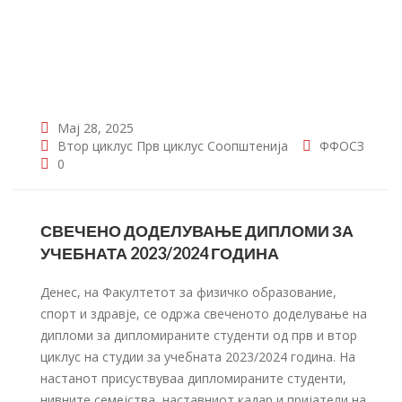
Мај 28, 2025
Втор циклус
Прв циклус
Соопштенија
ФФОСЗ
0
СВЕЧЕНО ДОДЕЛУВАЊЕ ДИПЛОМИ ЗА
УЧЕБНАТА 2023/2024 ГОДИНА
Денес, на Факултетот за физичко образование,
спорт и здравје, се одржа свеченото доделување на
дипломи за дипломираните студенти од прв и втор
циклус на студии за учебната 2023/2024 година. На
настанот присуствуваа дипломираните студенти,
нивните семејства, наставниот кадар и пријатели на