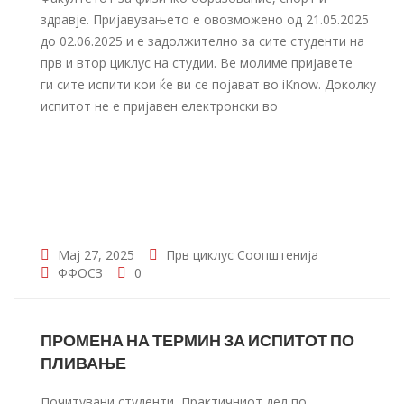
здравје. Пријавувањето е овозможено од 21.05.2025
до 02.06.2025 и е задолжително за сите студенти на
прв и втор циклус на студии. Ве молиме пријавете
ги сите испити кои ќе ви се појават во iKnow. Доколку
испитот не е пријавен електронски во
Мај 27, 2025
Прв циклус
Соопштенија
ФФОСЗ
0
ПРОМЕНА НА ТЕРМИН ЗА ИСПИТОТ ПО
ПЛИВАЊЕ
Почитувани студенти, Практичниот дел по