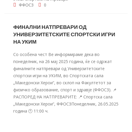
ФФОСЗ
0
ФИНАЛНИ НАТПРЕВАРИ ОД
УНИВЕРЗИТЕТСКИТЕ СПОРТСКИ ИГРИ
НА УКИМ
Со особена чест Ве информираме дека во
понеделник, на 26 мај 2025 година, ќе се одржат
финалните натпревари од Универзитетските
спортски игри на УКИМ, во Спортската сала
„Македонски Херои“, во склоп на Факултетот за
физичко образование, спорт и здравје (ФФОСЗ). 📌
РАСПОРЕД НА НАТПРЕВАРИТЕ: 📍 Спортска сала
„Македонски Херои“, ФФОСЗПонеделник, 26.05.2025
година 🕚 11:00 ч.