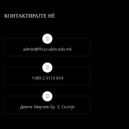
КОНТАКТИРАЈТЕ НÈ
admin@ffosz.ukim.edu.mk
+389 2 3113 654
Димче Мирчев бр. 3, Скопје