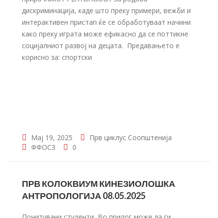
дискриминација, каде што преку примери, вежби и
интерактивен пристап ќе се обработуваат начини
како преку играта може ефикасно да се поттикне
социјалниот развој на децата. Предавањето е
корисно за: спортски
Мај 19, 2025
Прв циклус
Соопштенија
ФФОСЗ
0
ПРВ КОЛОКВИУМ КИНЕЗИОЛОШКА
АНТРОПОЛОГИЈА 08.05.2025
Почитувани студенти, Во прилог може да ги