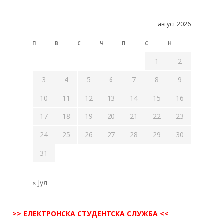
август 2026
П
В
С
Ч
П
С
Н
1
2
3
4
5
6
7
8
9
10
11
12
13
14
15
16
17
18
19
20
21
22
23
24
25
26
27
28
29
30
31
« Јул
>> ЕЛЕКТРОНСКА СТУДЕНТСКА СЛУЖБА <<