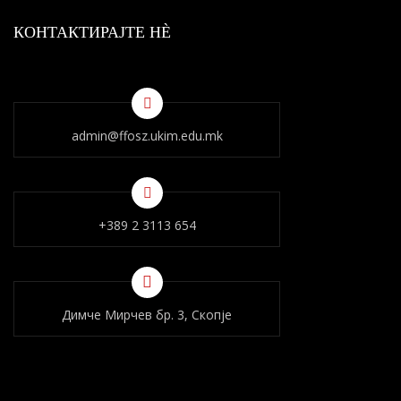
КОНТАКТИРАЈТЕ НÈ
admin@ffosz.ukim.edu.mk
+389 2 3113 654
Димче Мирчев бр. 3, Скопје