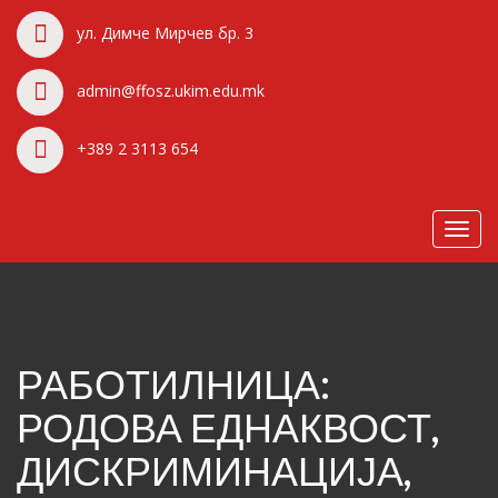
ул. Димче Мирчев бр. 3
admin@ffosz.ukim.edu.mk
+389 2 3113 654
Toggl
navig
РАБОТИЛНИЦА:
РОДОВА ЕДНАКВОСТ,
ДИСКРИМИНАЦИЈА,