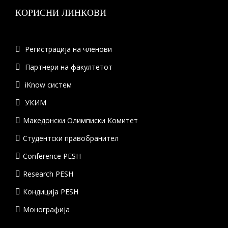
КОРИСНИ ЛИНКОВИ
Регистрација на членови
Партнери на факултетот
iKnow систем
УКИМ
Македонски Олимписки Комитет
Студентски правобранител
Conference PESH
Research PESH
Кондиција PESH
Монографија