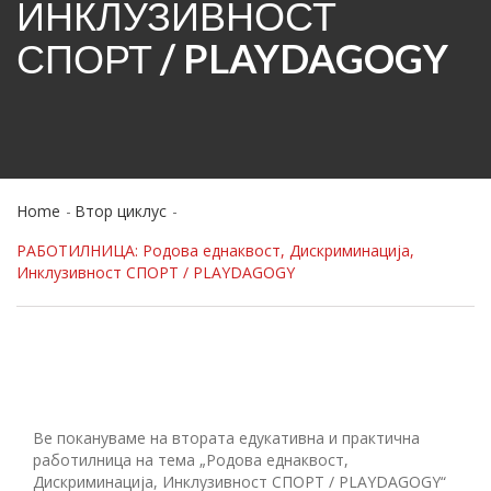
ИНКЛУЗИВНОСТ
СПОРТ / PLAYDAGOGY
Home
Втор циклус
РАБОТИЛНИЦА: Родова еднаквост, Дискриминација,
Инклузивност СПОРТ / PLAYDAGOGY
Ве покануваме на втората едукативна и практична
работилница на тема „Родова еднаквост,
Дискриминација, Инклузивност СПОРТ / PLAYDAGOGY“