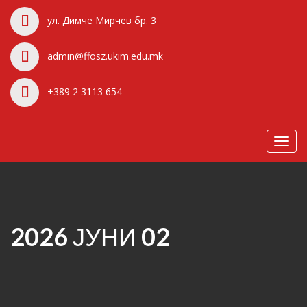
ул. Димче Мирчев бр. 3
admin@ffosz.ukim.edu.mk
+389 2 3113 654
Toggl
navig
2026 ЈУНИ 02