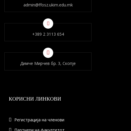
admin@ffosz.ukim.edu.mk
+389 2 3113 654
Димче Мирчев бр. 3, Скопје
КОРИСНИ ЛИНКОВИ
Регистрација на членови
Партнери на факултетот