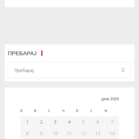
ПРЕБАРАЈ
јуни 2026
П
В
С
Ч
П
С
Н
1
2
3
4
5
6
7
8
9
10
11
12
13
14