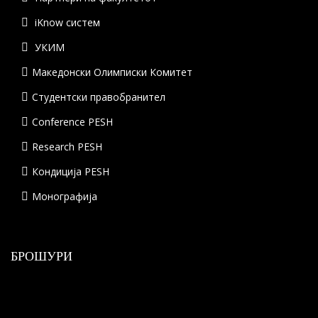
iKnow систем
УКИМ
Македонски Олимписки Комитет
Студентски правобранител
Conference PESH
Research PESH
Кондиција PESH
Монографија
БРОШУРИ