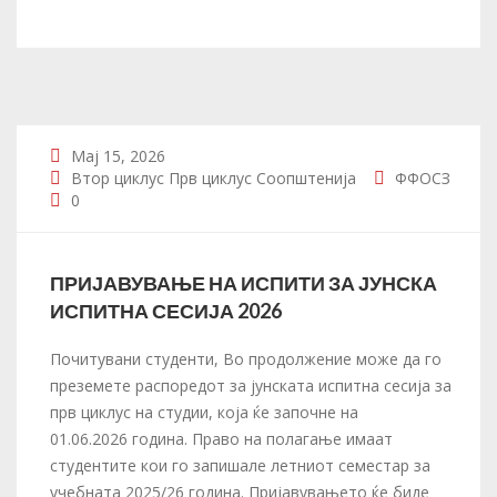
Мај 15, 2026
Втор циклус
Прв циклус
Соопштенија
ФФОСЗ
0
ПРИЈАВУВАЊЕ НА ИСПИТИ ЗА ЈУНСКА
ИСПИТНА СЕСИЈА 2026
Почитувани студенти, Во продолжение може да го
преземете распоредот за јунската испитна сесија за
прв циклус на студии, која ќе започне на
01.06.2026 година. Право на полагање имаат
студентите кои го запишале летниот семестар за
учебната 2025/26 година. Пријавувањето ќе биде