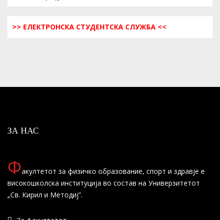
>> ЕЛЕКТРОНСКА СТУДЕНТСКА СЛУЖБА <<
ЗА НАС
Ф
акултетот за физичко образование, спорт и здравје е
високошколска институција во состав на Универзитетот
„Св. Кирил и Методиј”.