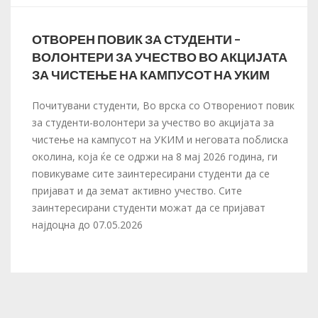
ОТВОРЕН ПОВИК ЗА СТУДЕНТИ –
ВОЛОНТЕРИ ЗА УЧЕСТВО ВО АКЦИЈАТА
ЗА ЧИСТЕЊЕ НА КАМПУСОТ НА УКИМ
Почитувани студенти, Во врска со Отворениот повик
за студенти-волонтери за учество во акцијата за
чистење на кампусот на УКИМ и неговата поблиска
околина, која ќе се одржи на 8 мај 2026 година, ги
повикуваме сите заинтересирани студенти да се
пријават и да земат активно учество. Сите
заинтересирани студенти можат да се пријават
најдоцна до 07.05.2026