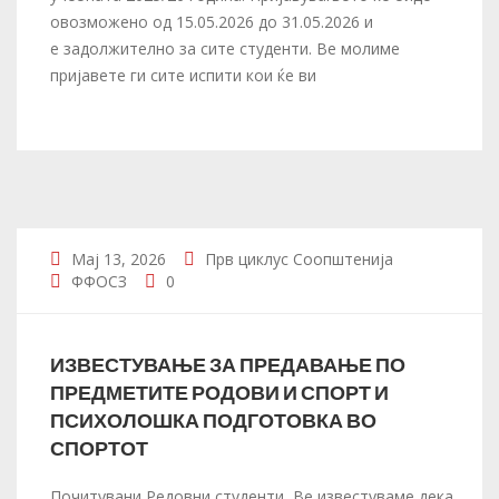
овозможено од 15.05.2026 до 31.05.2026 и
е задолжително за сите студенти. Ве молиме
пријавете ги сите испити кои ќе ви
Мај 13, 2026
Прв циклус
Соопштенија
ФФОСЗ
0
ИЗВЕСТУВАЊЕ ЗА ПРЕДАВАЊЕ ПО
ПРЕДМЕТИТЕ РОДОВИ И СПОРТ И
ПСИХОЛОШКА ПОДГОТОВКА ВО
СПОРТОТ
Почитувани Редовни студенти, Ве известуваме дека