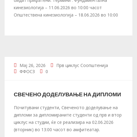
бидат прифатени. Термини : Фундаментална
кинезиологија – 11.06.2026 во 10:00 часот
Општествена кинезиологија – 18.06.2026 во 10:00
Мај 26, 2026
Прв циклус
Соопштенија
ФФОСЗ
0
СВЕЧЕНО ДОДЕЛУВАЊЕ НА ДИПЛОМИ
Почитувани студенти, Свеченото доделување на
дипломи за дипломираните студенти од прв и втор
циклус на студии, ќе се реализира на 02.06.2026
(вторник) во 13:00 часот во амфитеатар.