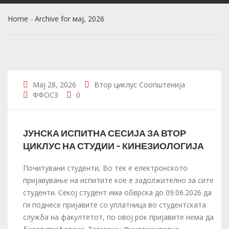
Home
Archive for мај, 2026
Мај 28, 2026
Втор циклус
Соопштенија
ФФОСЗ
0
ЈУНСКА ИСПИТНА СЕСИЈА ЗА ВТОР
ЦИКЛУС НА СТУДИИ – КИНЕЗИОЛОГИЈА
Почитувани студенти, Во тек е електронското
пријавување на испитите кое е задолжително за сите
студенти. Секој студент има обврска до 09.06.2026 да
ги поднесе пријавите со уплатница во студентската
служба на факултетот, по овој рок пријавите нема да