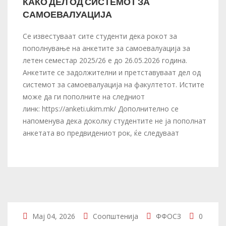
КАКО ДЕЛ ОД СИСТЕМОТ ЗА
САМОЕВАЛУАЦИЈА
Се известуваат сите студенти дека рокот за
пополнување на анкетите за самоевалуација за
летен семестар 2025/26 е до 26.05.2026 година.
Анкетите се задолжителни и претставуваат дел од
системот за самоевалуација на факултетот. Истите
може да ги пополните на следниот
линк: https://anketi.ukim.mk/ Дополнително се
напоменува дека доколку студентите не ја пополнат
анкетата во предвидениот рок, ќе следуваат
Мај 04, 2026
Соопштенија
ФФОСЗ
0