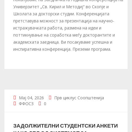
Универзитет „Св. Кирил и Методиј“ во Скопје и
Школата за докторски студии. Конференцијата
претставува можност за презентација на научно-
истражувачката работа, размена на идеи и
поттикнување на соработка меѓу докторантите и
академската заедница. Ви посакуваме успешна и
инспиративна конференција. Преземи програма.
Мај 04, 2026
Прв циклус
Соопштенија
ФФОСЗ
0
ЗАДОЛЖИТЕЛНИ СТУДЕНТСКИ АНКЕТИ