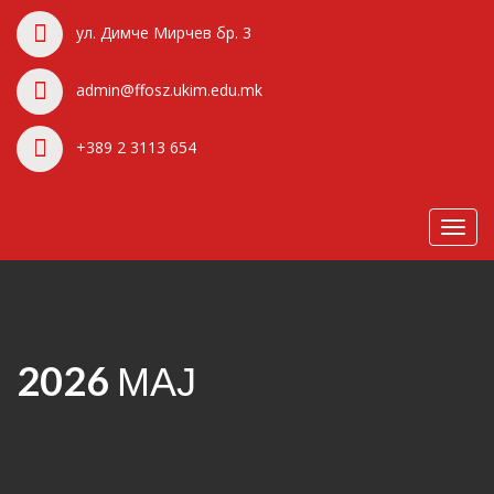
ул. Димче Мирчев бр. 3
admin@ffosz.ukim.edu.mk
+389 2 3113 654
Toggl
navig
2026 МАЈ