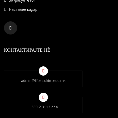
За факултетот
Наставен кадар
КОНТАКТИРАЈТЕ НÈ
admin@ffosz.ukim.edu.mk
+389 2 3113 654