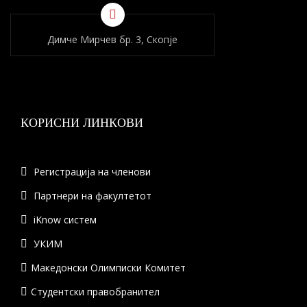
Димче Мирчев бр. 3, Скопје
КОРИСНИ ЛИНКОВИ
Регистрација на членови
Партнери на факултетот
iKnow систем
УКИМ
Македонски Олимписки Комитет
Студентски правобранител