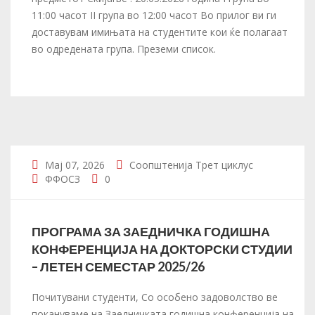
11:00 часот II група во 12:00 часот Во прилог ви ги
доставувам имињата на студентите кои ќе полагаат
во одредената група. Преземи список.
Мај 07, 2026
Соопштенија
Трет циклус
ФФОСЗ
0
ПРОГРАМА ЗА ЗАЕДНИЧКА ГОДИШНА
КОНФЕРЕНЦИЈА НА ДОКТОРСКИ СТУДИИ
– ЛЕТЕН СЕМЕСТАР 2025/26
Почитувани студенти, Со особено задоволство ве
покануваме на Заедничката годишна конференција на