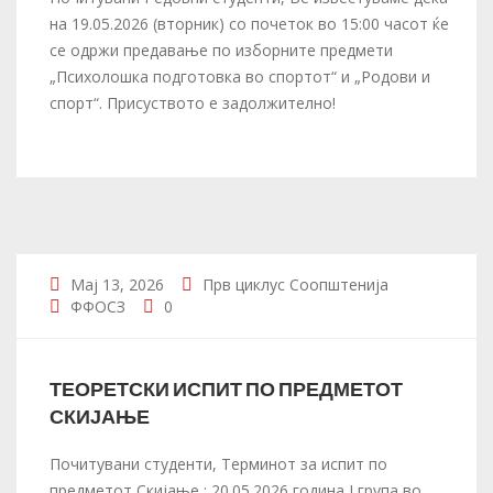
на 19.05.2026 (вторник) со почеток во 15:00 часот ќе
се одржи предавање по изборните предмети
„Психолошка подготовка во спортот“ и „Родови и
спорт“. Присуството е задолжително!
Мај 13, 2026
Прв циклус
Соопштенија
ФФОСЗ
0
ТЕОРЕТСКИ ИСПИТ ПО ПРЕДМЕТОТ
СКИЈАЊЕ
Почитувани студенти, Терминот за испит по
предметот Скијање : 20.05.2026 година I група во