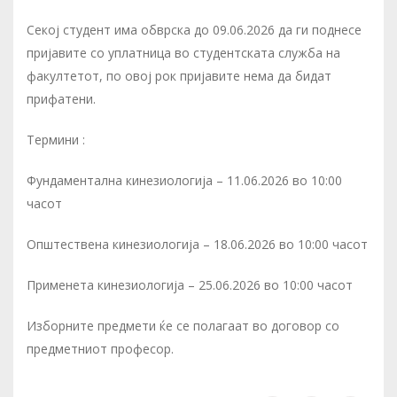
Секој студент има обврска до 09.06.2026 да ги поднесе
пријавите со уплатница во студентската служба на
факултетот, по овој рок пријавите нема да бидат
прифатени.
Термини :
Фундаментална кинезиологија – 11.06.2026 во 10:00
часот
Општествена кинезиологија – 18.06.2026 во 10:00 часот
Применета кинезиологија – 25.06.2026 во 10:00 часот
Изборните предмети ќе се полагаат во договор со
предметниот професор.