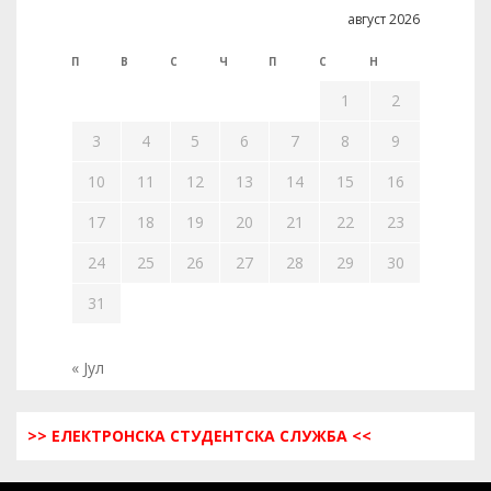
август 2026
П
В
С
Ч
П
С
Н
1
2
3
4
5
6
7
8
9
10
11
12
13
14
15
16
17
18
19
20
21
22
23
24
25
26
27
28
29
30
31
« Јул
>> ЕЛЕКТРОНСКА СТУДЕНТСКА СЛУЖБА <<