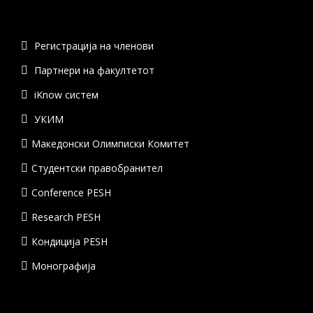
Регистрација на членови
Партнери на факултетот
iKnow систем
УКИМ
Македонски Олимписки Комитет
Студентски правобранител
Conference PESH
Research PESH
Кондиција PESH
Монографија