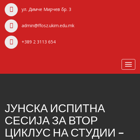
ул. Димче Мирчев бр. 3
admin@ffosz.ukim.edu.mk
+389 2 3113 654
Toggl
navig
ЈУНСКА ИСПИТНА
СЕСИЈА ЗА ВТОР
ЦИКЛУС НА СТУДИИ –