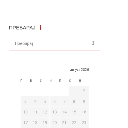
ПРЕБАРАЈ
август 2026
П
В
С
Ч
П
С
Н
1
2
3
4
5
6
7
8
9
10
11
12
13
14
15
16
17
18
19
20
21
22
23