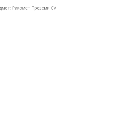
едмет: Ракомет Преземи CV