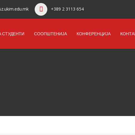
z.ukim.edu.mk
+389 2 3113 654
А СТУДЕНТИ
СООПШТЕНИЈА
КОНФЕРЕНЦИЈА
КОНТА