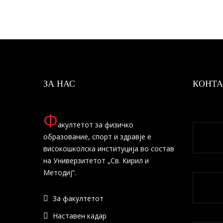
ЗА НАС
КОНТА
Ф
акултетот за физичко
образование, спорт и здравје е
високошколска институција во состав
на Универзитетот „Св. Кирил и
Методиј”.
За факултетот
Наставен кадар