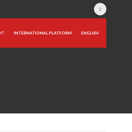
КТ
INTERNATIONAL PLATFORM
ENGLISH