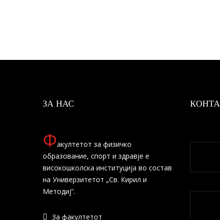
ЗА НАС
КОНТА
Ф
акултетот за физичко
образование, спорт и здравје е
високошколска институција во состав
на Универзитетот „Св. Кирил и
Методиј”.
За факултетот