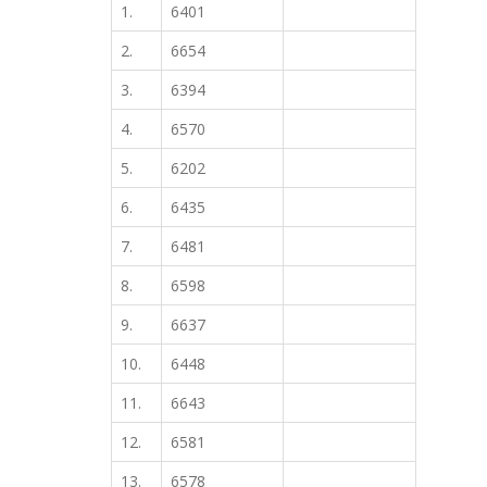
1.
6401
2.
6654
3.
6394
4.
6570
5.
6202
6.
6435
7.
6481
8.
6598
9.
6637
10.
6448
11.
6643
12.
6581
13.
6578