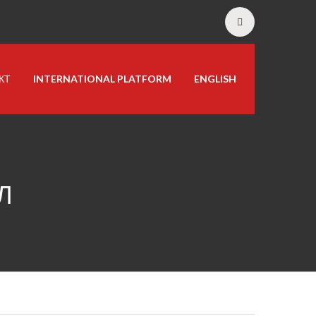
КТ
INTERNATIONAL PLATFORM
ENGLISH
Л