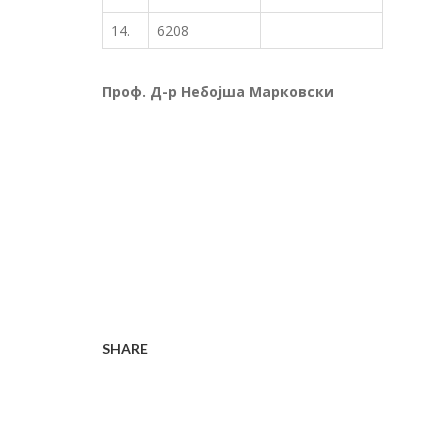
14.
6208
Проф. Д-р Небојша Марковски
SHARE