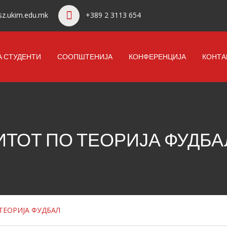
z.ukim.edu.mk
+389 2 3113 654
А СТУДЕНТИ
СООПШТЕНИЈА
КОНФЕРЕНЦИЈА
КОНТА
ИТОТ ПО ТЕОРИЈА ФУДБА
ТЕОРИЈА ФУДБАЛ