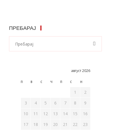
ПРЕБАРАЈ
август 2026
П
В
С
Ч
П
С
Н
1
2
3
4
5
6
7
8
9
10
11
12
13
14
15
16
17
18
19
20
21
22
23