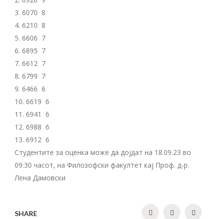
3. 6070 8
4. 6210 8
5. 6606 7
6. 6895 7
7. 6612 7
8. 6799 7
9. 6466 6
10. 6619 6
11. 6941 6
12. 6988 6
13. 6912 6
Студентите за оценка може да дојдат на 18.09.23 во
09:30 часот, на Филозофски факултет кај Проф. д-р.
Лена Дамовски
SHARE