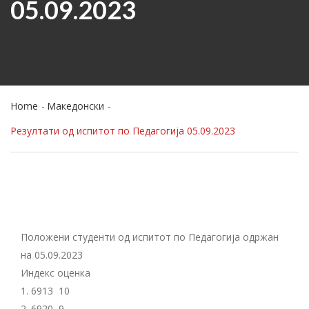
05.09.2023
Home
Македонски
Резултати од испитот по Педагогија 05.09.2023
Положени студенти од испитот по Педагогија одржан
на 05.09.2023
Индекс оценка
1. 6913 10
2. 6920 9