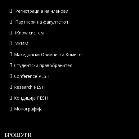
Регистрација на членови
Партнери на факултетот
iKnow систем
УКИМ
Македонски Олимписки Комитет
Студентски правобранител
Conference PESH
Research PESH
Кондиција PESH
Монографија
БРОШУРИ