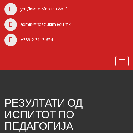
ул. Димче Мирчев бр. 3
admin@ffosz.ukim.edu.mk
+389 2 3113 654
Toggl
navig
РЕЗУЛТАТИ ОД
ИСПИТОТ ПО
ПЕДАГОГИЈА