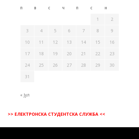
П
В
С
Ч
П
С
Н
1
2
3
4
5
6
7
8
9
10
11
12
13
14
15
16
17
18
19
20
21
22
23
24
25
26
27
28
29
30
31
« Јул
>> ЕЛЕКТРОНСКА СТУДЕНТСКА СЛУЖБА <<