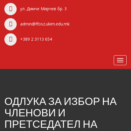
ул. Димче Мирчев бр. 3
admin@ffosz.ukim.edu.mk
+389 2 3113 654
Toggl
navig
ОДЛУКА ЗА ИЗБОР НА
ЧЛЕНОВИ И
ПРЕТСЕДАТЕЛ НА