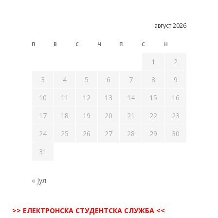
август 2026
П
В
С
Ч
П
С
Н
1
2
3
4
5
6
7
8
9
10
11
12
13
14
15
16
17
18
19
20
21
22
23
24
25
26
27
28
29
30
31
« Јул
>> ЕЛЕКТРОНСКА СТУДЕНТСКА СЛУЖБА <<