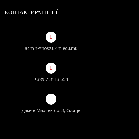
КОНТАКТИРАЈТЕ НÈ
admin@ffosz.ukim.edu.mk
+389 2 3113 654
Димче Мирчев бр. 3, Скопје