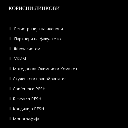
КОРИСНИ ЛИНКОВИ
Регистрација на членови
Партнери на факултетот
iKnow систем
УКИМ
Македонски Олимписки Комитет
Студентски правобранител
Conference PESH
Research PESH
Кондиција PESH
Монографија