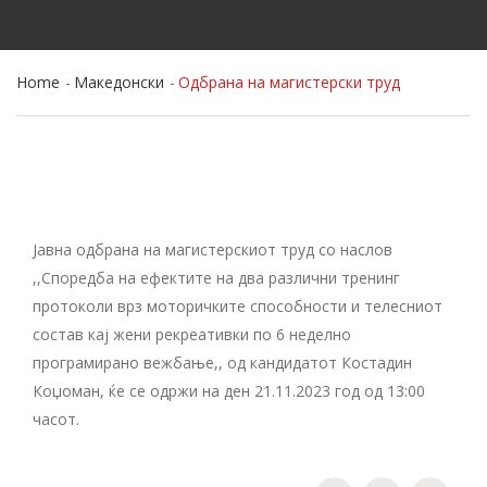
Home
Македонски
Одбрана на магистерски труд
Јавна одбрана на магистерскиот труд со наслов
,,Споредба на ефектите на два различни тренинг
протоколи врз моторичките способности и телесниот
состав кај жени рекреативки по 6 неделно
програмирано вежбање,, од кандидатот Костадин
Коџоман, ќе се одржи на ден 21.11.2023 год од 13:00
часот.