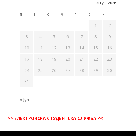
август 2026
П
В
С
Ч
П
С
Н
1
2
3
4
5
6
7
8
9
10
11
12
13
14
15
16
17
18
19
20
21
22
23
24
25
26
27
28
29
30
31
« Јул
>> ЕЛЕКТРОНСКА СТУДЕНТСКА СЛУЖБА <<