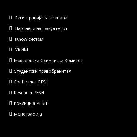
Регистрација на членови
Партнери на факултетот
iKnow систем
УКИМ
Македонски Олимписки Комитет
Студентски правобранител
Conference PESH
Research PESH
Кондиција PESH
Монографија