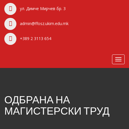
ул. Димче Мирчев бр. 3
admin@ffosz.ukim.edu.mk
+389 2 3113 654
Toggl
navig
ОДБРАНА НА
МАГИСТЕРСКИ ТРУД