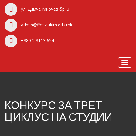
ул. Димче Мирчев бр. 3
admin@ffosz.ukim.edu.mk
+389 2 3113 654
Toggl
navig
КОНКУРС ЗА ТРЕТ
ЦИКЛУС НА СТУДИИ