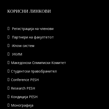
КОРИСНИ ЛИНКОВИ
Регистрација на членови
Партнери на факултетот
iKnow систем
УКИМ
Македонски Олимписки Комитет
Студентски правобранител
Conference PESH
Research PESH
Кондиција PESH
Монографија