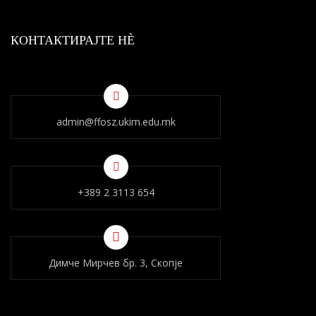
КОНТАКТИРАЈТЕ НÈ
admin@ffosz.ukim.edu.mk
+389 2 3113 654
Димче Мирчев бр. 3, Скопје