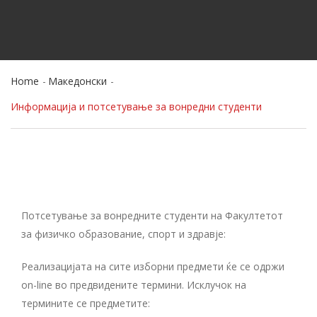
Home
Македонски
Информација и потсетување за вонредни студенти
Потсетување за вонредните студенти на Факултетот
за физичко образование, спорт и здравје:
Реализацијата на сите изборни предмети ќе се одржи
on-line во предвидените термини. Исклучок на
термините се предметите: