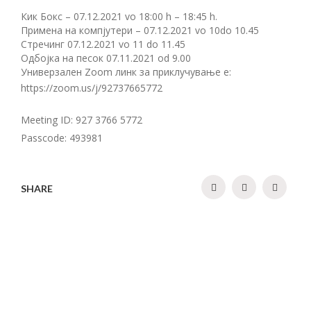
Кик Бокс – 07.12.2021 vo 18:00 h – 18:45 h.
Примена на компјутери – 07.12.2021 vo 10do 10.45
Стречинг 07.12.2021 vo 11 do 11.45
Одбојка на песок 07.11.2021 od 9.00
Универзален Zoom линк за приклучување е:
https://zoom.us/j/92737665772
Meeting ID: 927 3766 5772
Passcode: 493981
SHARE