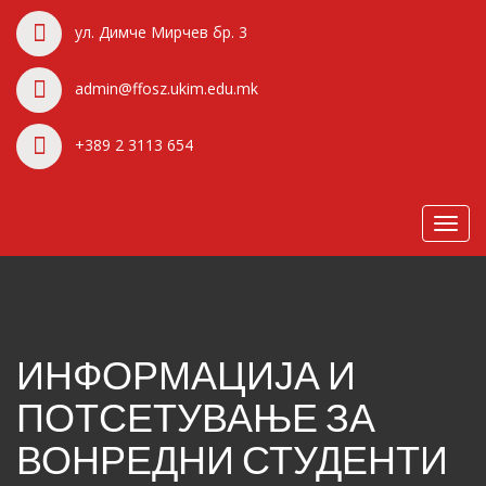
ул. Димче Мирчев бр. 3
admin@ffosz.ukim.edu.mk
+389 2 3113 654
Toggl
navig
ИНФОРМАЦИЈА И
ПОТСЕТУВАЊЕ ЗА
ВОНРЕДНИ СТУДЕНТИ