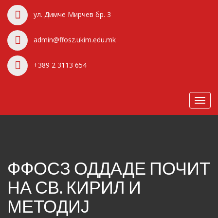
ул. Димче Мирчев бр. 3
admin@ffosz.ukim.edu.mk
+389 2 3113 654
Toggl
navig
ФФОСЗ ОДДАДЕ ПОЧИТ
НА СВ. КИРИЛ И
МЕТОДИЈ