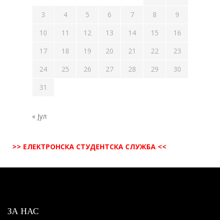
3
4
5
6
7
8
9
10
11
12
13
14
15
16
17
18
19
20
21
22
23
24
25
26
27
28
29
30
31
« Јул
>> ЕЛЕКТРОНСКА СТУДЕНТСКА СЛУЖБА <<
ЗА НАС