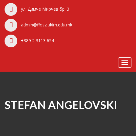
ул. Димче Мирчев бр. 3
admin@ffosz.ukim.edu.mk
+389 2 3113 654
Toggl
navig
STEFAN ANGELOVSKI