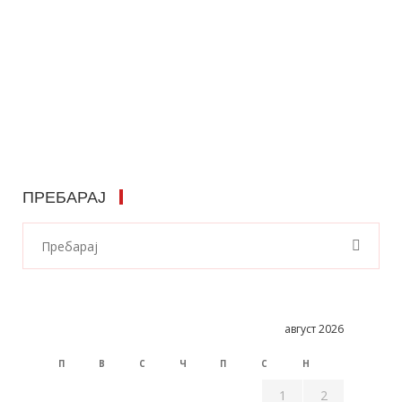
ПРЕБАРАЈ
август 2026
П
В
С
Ч
П
С
Н
1
2